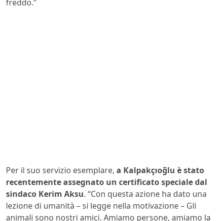
freddo.”
Per il suo servizio esemplare,
a Kalpakçıoğlu è stato
recentemente assegnato un certificato speciale dal
sindaco Kerim Aksu
. “Con questa azione ha dato una
lezione di umanità – si legge nella motivazione – Gli
animali sono nostri amici. Amiamo persone, amiamo la