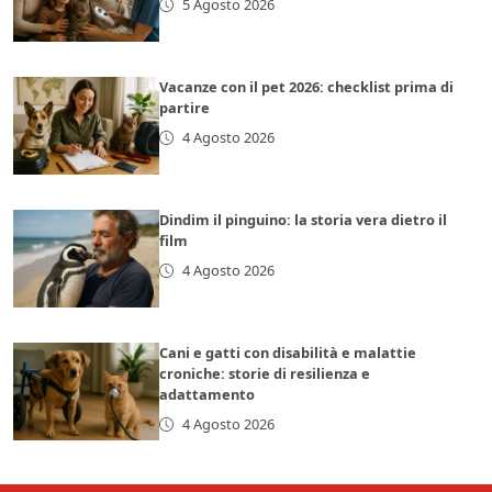
5 Agosto 2026
Vacanze con il pet 2026: checklist prima di
partire
4 Agosto 2026
Dindim il pinguino: la storia vera dietro il
film
4 Agosto 2026
Cani e gatti con disabilità e malattie
croniche: storie di resilienza e
adattamento
4 Agosto 2026