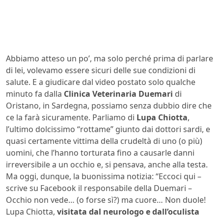
Abbiamo atteso un po’, ma solo perché prima di parlare
di lei, volevamo essere sicuri delle sue condizioni di
salute. E a giudicare dal video postato solo qualche
minuto fa dalla
Clinica Veterinaria Duemari
di
Oristano, in Sardegna, possiamo senza dubbio dire che
ce la farà sicuramente. Parliamo di
Lupa Chiotta
,
l’ultimo dolcissimo “rottame” giunto dai dottori sardi, e
quasi certamente vittima della crudeltà di uno (o più)
uomini, che l’hanno torturata fino a causarle danni
irreversibile a un occhio e, si pensava, anche alla testa.
Ma oggi, dunque, la buonissima notizia: “Eccoci qui –
scrive su Facebook il responsabile della Duemari –
Occhio non vede… (o forse sì?) ma cuore… Non duole!
Lupa Chiotta,
visitata dal neurologo e dall’oculista