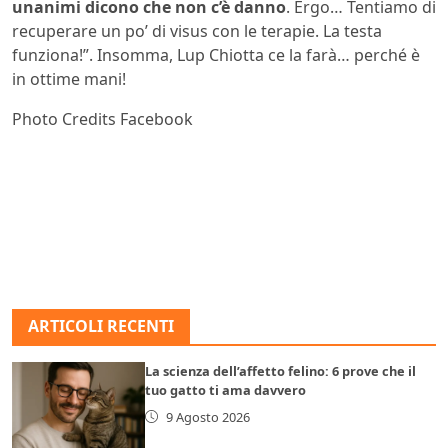
unanimi dicono che non c’è danno
. Ergo… Tentiamo di
recuperare un po’ di visus con le terapie. La testa
funziona!”. Insomma, Lup Chiotta ce la farà… perché è
in ottime mani!
Photo Credits Facebook
ARTICOLI RECENTI
La scienza dell’affetto felino: 6 prove che il
tuo gatto ti ama davvero
9 Agosto 2026