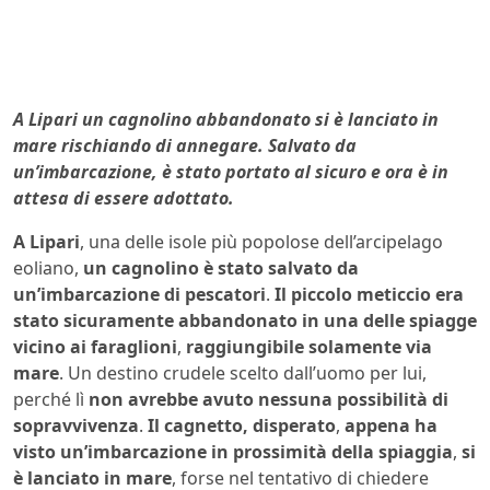
A Lipari un cagnolino abbandonato si è lanciato in
mare rischiando di annegare. Salvato da
un’imbarcazione
,
è stato portato al sicuro e ora è in
attesa di essere adottato.
A Lipari
, una delle isole più popolose dell’arcipelago
eoliano,
un cagnolino è stato salvato da
un’imbarcazione di pescatori
.
Il piccolo meticcio era
stato sicuramente abbandonato in una delle spiagge
vicino ai faraglioni
,
raggiungibile solamente via
mare
. Un destino crudele scelto dall’uomo per lui,
perché lì
non avrebbe avuto nessuna possibilità di
sopravvivenza
.
Il cagnetto, disperato
,
appena ha
visto un’imbarcazione in prossimità della spiaggia
,
si
è lanciato in mare
, forse nel tentativo di chiedere