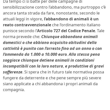
Da tempo ci si batte per delle campagne di
sensibilizzazione contro l’abbandono, ma purtroppo c’è
ancora tanta strada da fare, nonostante, secondo le
attuali leggi in vigore,
l’abbandono di animali è
un
reato contravvenzionale
che l’ordinamento italiano
punisce secondo l’
Articolo 727 del Codice Penale
. Tale
norma prevede che:
Chiunque abbandona animali
domestici o che abbiano acquisito abitudini della
cattività è punito con l’arresto fino ad un anno o con
l’ammenda da 1.000 a 10.000 euro
.
Alla stessa pena
soggiace chiunque detiene animali in condizioni
incompatibili con la loro natura
,
e produttive di gravi
sofferenze
. Si spera che in futuro tale normativa possa
fungere da deterrente e che pene sempre più severe
siano applicate a chi abbandona i propri animali da
compagnia.