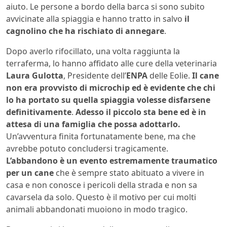
aiuto. Le persone a bordo della barca si sono subito
avvicinate alla spiaggia e hanno tratto in salvo
il
cagnolino che ha rischiato di annegare
.
Dopo averlo rifocillato, una volta raggiunta la
terraferma, lo hanno affidato alle cure della veterinaria
Laura Gulotta
, Presidente dell’
ENPA
delle Eolie.
Il cane
non era provvisto di microchip ed è evidente che chi
lo ha portato su quella spiaggia volesse disfarsene
definitivamente
.
Adesso il piccolo sta bene ed è in
attesa di una famiglia che possa adottarlo.
Un’avventura finita fortunatamente bene, ma che
avrebbe potuto concludersi tragicamente.
L’abbandono è un evento estremamente traumatico
per un cane
che è sempre stato abituato a vivere in
casa e non conosce i pericoli della strada e non sa
cavarsela da solo. Questo è il motivo per cui molti
animali abbandonati muoiono in modo tragico.