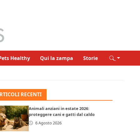
Pets Healthy
Qui la zampa
Storie
RTICOLI RECENTI
Animali anziani in estate 2026:
proteggere cani e gatti dal caldo
6 Agosto 2026