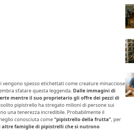
elli vengono spesso etichettati come creature minacciose
sembra sfatare questa leggenda.
Dalle immagini di
rte mentre il suo proprietario gli offre dei pezzi di
nsolito pipistrello ha stregato milioni di persone sui
ono una tenerezza incredibile. Probabilmente il
 meglio conosciuta come
“pipistrello della frutta”
, per
 altre famiglie di pipistrelli che si nutrono