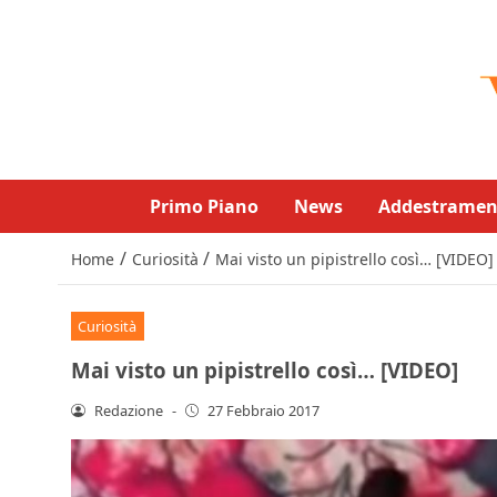
Primo Piano
News
Addestramen
/
/
Home
Curiosità
Mai visto un pipistrello così… [VIDEO]
Curiosità
Mai visto un pipistrello così… [VIDEO]
Redazione
-
27 Febbraio 2017