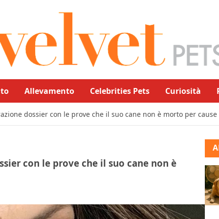
to
Allevamento
Celebrities Pets
Curiosità
razione dossier con le prove che il suo cane non è morto per cause 
A
ssier con le prove che il suo cane non è