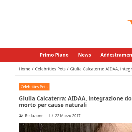
Primo Piano
News
Addestramen
/
/
Home
Celebrities Pets
Giulia Calcaterra: AIDAA, integ
Celebrities Pets
Giulia Calcaterra: AIDAA, integrazione do
morto per cause naturali
Redazione
-
22 Marzo 2017