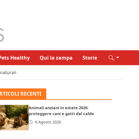
Pets Healthy
Qui la zampa
Storie
naturali
RTICOLI RECENTI
Animali anziani in estate 2026:
proteggere cani e gatti dal caldo
6 Agosto 2026