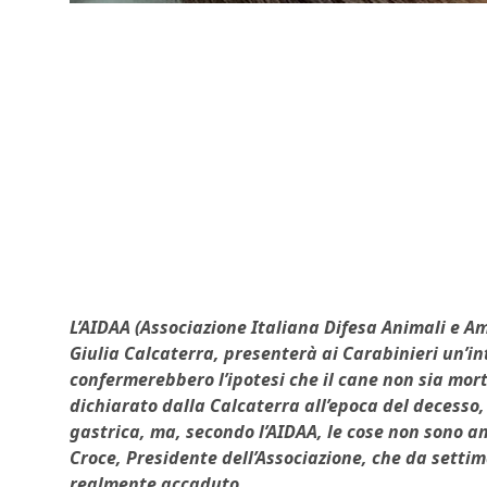
L’AIDAA (Associazione Italiana Difesa Animali e Am
Giulia Calcaterra, presenterà ai Carabinieri un’i
confermerebbero l’ipotesi che il cane non sia mort
dichiarato dalla Calcaterra all’epoca del decesso,
gastrica, ma, secondo l’AIDAA, le cose non sono an
Croce, Presidente dell’Associazione, che da setti
realmente accaduto.