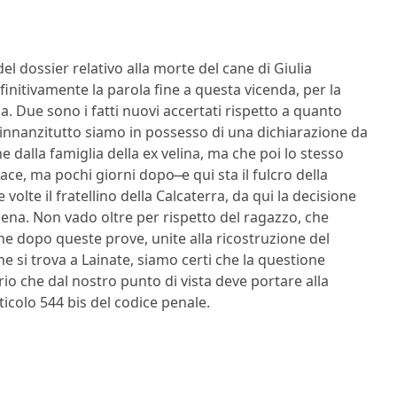
l dossier relativo alla morte del cane di Giulia
initivamente la parola fine a questa vicenda, per la
ia. Due sono i fatti nuovi accertati rispetto a quanto
, innanzitutto siamo in possesso di una dichiarazione da
 dalla famiglia della ex velina, ma che poi lo stesso
ce, ma pochi giorni dopo ̶ e qui sta il fulcro della
volte il fratellino della Calcaterra, da qui la decisione
cena. Non vado oltre per rispetto del ragazzo, che
che dopo queste prove, unite alla ricostruzione del
e si trova a Lainate, siamo certi che la questione
rio che dal nostro punto di vista deve portare alla
rticolo 544 bis del codice penale.