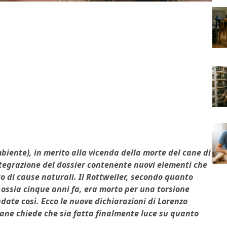
biente), in merito alla vicenda della morte del cane di
ntegrazione del dossier contenente nuovi elementi che
o di cause naturali. Il Rottweiler, secondo quanto
 ossia cinque anni fa, era morto per una torsione
date così. Ecco le nuove dichiarazioni di Lorenzo
mane chiede che sia fatta finalmente luce su quanto