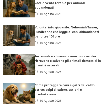
voce diventa terapia per animali
abbandonati
10 Agosto 2026
Volontariato giovanile: Nehemiah Turner,
l’undicenne che legge ai cani abbandonati
per oltre 100 ore
10 Agosto 2026
Terremoti e alluvioni: come i soccorritori
ritrovano e salvano gli animali domestici in
disastri naturali
10 Agosto 2026
Come proteggere cani e gatti dal caldo
estivo: colpi di calore, ustioni e
disidratazione
10 Agosto 2026