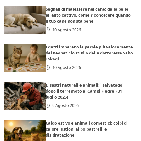
Segnali di malessere nel cane: dalla pelle
all’alito cattivo, come riconoscere quando
il tuo cane non sta bene
10 Agosto 2026
I gatti imparano le parole più velocemente
dei neonati: lo studio della dottoressa Saho
Takagi
10 Agosto 2026
Disastri naturali e animali: i salvataggi
dopo il terremoto ai Campi Flegrei (31
luglio 2026)
9 Agosto 2026
Caldo estivo e animali domestici: colpi di
calore, ustioni ai polpastrelli e
disidratazione