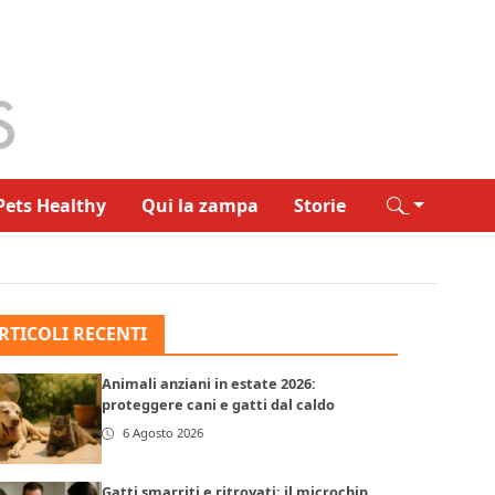
Pets Healthy
Qui la zampa
Storie
RTICOLI RECENTI
Animali anziani in estate 2026:
proteggere cani e gatti dal caldo
6 Agosto 2026
Gatti smarriti e ritrovati: il microchip