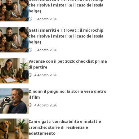
che risolve i misteri (e il caso del sosia
belga)
5 Agosto 2026
Gatti smarriti e ritrovati: il microchip
che risolve i misteri (e il caso del sosia
belga)
5 Agosto 2026
Vacanze con il pet 2026: checklist prima
di partire
4 Agosto 2026
Dindim il pinguino: la storia vera dietro
il film
4 Agosto 2026
Cani e gatti con disabilità e malattie
croniche: storie di resilienza e
adattamento