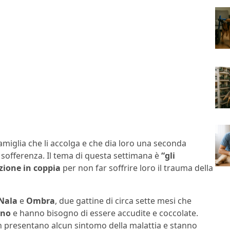
amiglia che li accolga e che dia loro una seconda
a sofferenza. Il tema di questa settimana è
“gli
zione in coppia
per non far soffrire loro il trauma della
Nala
e
Ombra
, due gattine di circa sette mesi che
ano
e hanno bisogno di essere accudite e coccolate.
presentano alcun sintomo della malattia e stanno