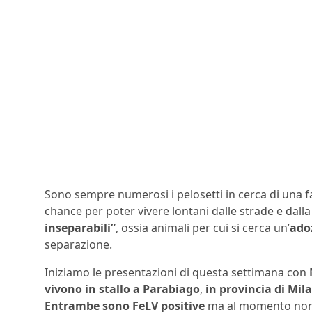
Sono sempre numerosi i pelosetti in cerca di una f
chance per poter vivere lontani dalle strade e dall
inseparabili”
, ossia animali per cui si cerca un’
ado
separazione.
Iniziamo le presentazioni di questa settimana con
vivono in stallo a Parabiago
,
in provincia di Mil
Entrambe sono FeLV positive
ma al momento non 