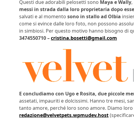
Questi due adorabili pelosetti sono
Maya e Wally
,
messi in strada dalla loro proprietaria dopo esse
salvati e al momento
sono in stallo ad Olbia
insie
come si evince dalle loro foto, non possono asso
in simbiosi. Per questo motivo hanno bisogno di qu
3474550710 –
cristina.bosetti@gmail.com
E concludiamo con Ugo e Rosita, due piccole mer
assetati, impauriti e dolcissimi. Hanno tre mesi, s
tanto amore, perché loro sono amore. Diamo loro 
redazione@velvetpets.wpmudev.host
(specificar