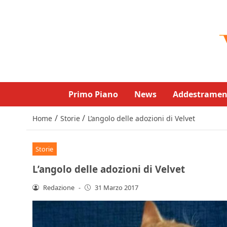
Primo Piano
News
Addestramen
/
/
Home
Storie
L’angolo delle adozioni di Velvet
Storie
L’angolo delle adozioni di Velvet
Redazione
-
31 Marzo 2017