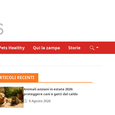
Pets Healthy
Qui la zampa
Storie
RTICOLI RECENTI
Animali anziani in estate 2026:
proteggere cani e gatti dal caldo
6 Agosto 2026