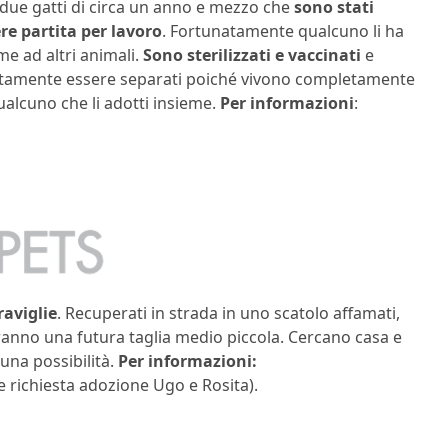
 due gatti di circa un anno e mezzo che
sono stati
re partita per lavoro
. Fortunatamente qualcuno li ha
me ad altri animali.
Sono sterilizzati e vaccinati
e
lutamente essere separati poiché vivono completamente
alcuno che li adotti insieme.
Per informazioni
:
aviglie
. Recuperati in strada in uno scatolo affamati,
aranno una futura taglia medio piccola. Cercano casa e
una possibilità.
Per informazioni:
e richiesta adozione Ugo e Rosita).