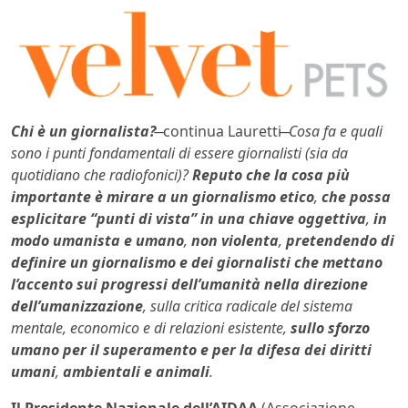
Chi è un giornalista?
̶ continua Lauretti ̶
Cosa fa e quali
sono i punti fondamentali di essere giornalisti (sia da
quotidiano che radiofonici)?
Reputo che la cosa più
importante è mirare a un giornalismo etico
,
che possa
esplicitare “punti di vista” in una chiave oggettiva
,
in
modo umanista e umano
,
non violenta
,
pretendendo di
definire un giornalismo e dei giornalisti che mettano
l’accento sui progressi dell’umanità nella direzione
dell’umanizzazione
, sulla critica radicale del sistema
mentale, economico e di relazioni esistente,
sullo sforzo
umano per il superamento e per la difesa dei diritti
umani
,
ambientali e animali
.
Il Presidente Nazionale dell’AIDAA
(Associazione