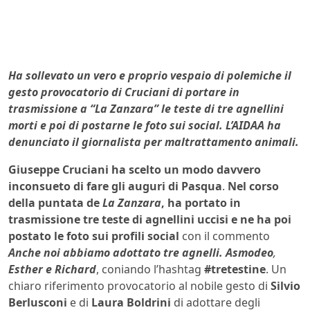
Ha sollevato un vero e proprio vespaio di polemiche il
gesto provocatorio di Cruciani di portare in
trasmissione a “La Zanzara” le teste di tre agnellini
morti e poi di postarne le foto sui social. L’AIDAA ha
denunciato il giornalista per maltrattamento animali.
Giuseppe Cruciani ha scelto un modo davvero
inconsueto di fare gli auguri di Pasqua
.
Nel corso
della puntata de
La Zanzara
, ha portato in
trasmissione tre teste di agnellini uccisi e ne ha poi
postato le foto sui profili social
con il commento
Anche noi abbiamo adottato tre agnelli. Asmodeo
,
Esther e Richard
, coniando l’hashtag
#tretestine
. Un
chiaro riferimento provocatorio al nobile gesto di
Silvio
Berlusconi
e di
Laura Boldrini
di adottare degli