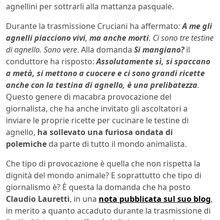
agnellini per sottrarli alla mattanza pasquale.
Durante la trasmissione Cruciani ha affermato
:
A me gli
agnelli piacciono vivi
,
ma anche morti
. Ci sono tre testine
di agnello. Sono vere
. Alla domanda
Si mangiano?
il
conduttore ha risposto:
Assolutamente sì, si spaccano
a metà, si mettono a cuocere e ci sono grandi ricette
anche con la testina di agnello, è una prelibatezza
.
Questo genere di macabra provocazione del
giornalista, che ha anche invitato gli ascoltatori a
inviare le proprie ricette per cucinare le testine di
agnello,
ha sollevato una furiosa ondata di
polemiche
da parte di tutto il mondo animalista.
Che tipo di provocazione è quella che non rispetta la
dignità del mondo animale? E soprattutto che tipo di
giornalismo è? È questa la domanda che ha posto
Claudio Lauretti
, in una
nota pubblicata sul suo blog
,
in merito a quanto accaduto durante la trasmissione di