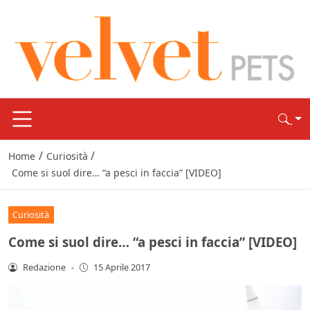
/
/
Home
Curiosità
Come si suol dire… “a pesci in faccia” [VIDEO]
Curiosità
Come si suol dire… “a pesci in faccia” [VIDEO]
Redazione
-
15 Aprile 2017