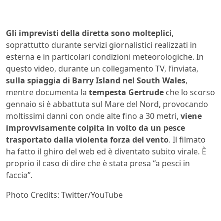
Gli imprevisti della diretta sono molteplici
,
soprattutto durante servizi giornalistici realizzati in
esterna e in particolari condizioni meteorologiche. In
questo video, durante un collegamento TV, l’inviata,
sulla spiaggia di Barry Island nel South Wales
,
mentre documenta la
tempesta Gertrude
che lo scorso
gennaio si è abbattuta sul Mare del Nord, provocando
moltissimi danni con onde alte fino a 30 metri,
viene
improvvisamente colpita in volto da un pesce
trasportato dalla violenta forza del vento
. Il filmato
ha fatto il ghiro del web ed è diventato subito virale. È
proprio il caso di dire che è stata presa “a pesci in
faccia”.
Photo Credits: Twitter/YouTube