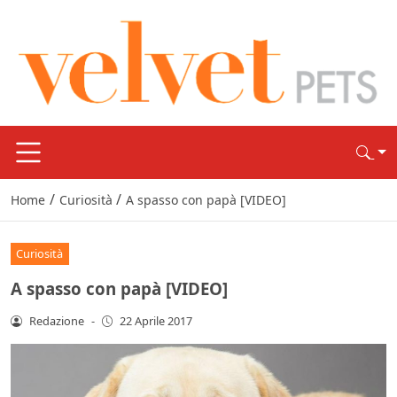
/
/
Home
Curiosità
A spasso con papà [VIDEO]
Curiosità
A spasso con papà [VIDEO]
Redazione
-
22 Aprile 2017