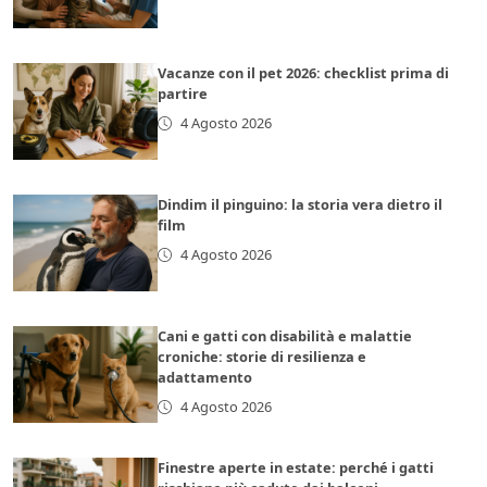
Vacanze con il pet 2026: checklist prima di
partire
4 Agosto 2026
Dindim il pinguino: la storia vera dietro il
film
4 Agosto 2026
Cani e gatti con disabilità e malattie
croniche: storie di resilienza e
adattamento
4 Agosto 2026
Finestre aperte in estate: perché i gatti