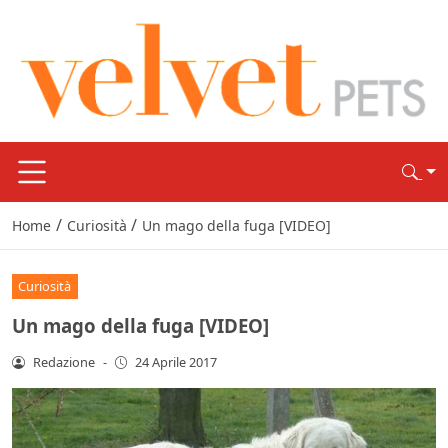
/
/
Home
Curiosità
Un mago della fuga [VIDEO]
Curiosità
Un mago della fuga [VIDEO]
Redazione
-
24 Aprile 2017