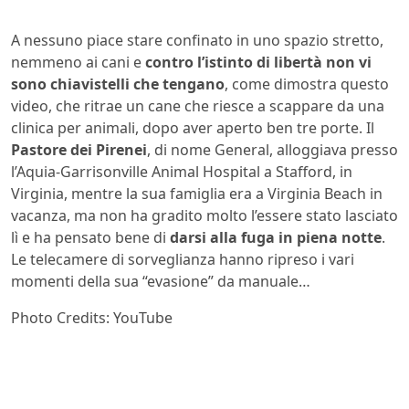
A nessuno piace stare confinato in uno spazio stretto,
nemmeno ai cani e
contro l’istinto di libertà non vi
sono chiavistelli che tengano
, come dimostra questo
video, che ritrae un cane che riesce a scappare da una
clinica per animali, dopo aver aperto ben tre porte. Il
Pastore dei Pirenei
, di nome General, alloggiava presso
l’Aquia-Garrisonville Animal Hospital a Stafford, in
Virginia, mentre la sua famiglia era a Virginia Beach in
vacanza, ma non ha gradito molto l’essere stato lasciato
lì e ha pensato bene di
darsi alla fuga in piena notte
.
Le telecamere di sorveglianza hanno ripreso i vari
momenti della sua “evasione” da manuale…
Photo Credits: YouTube