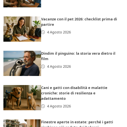
Vacanze con il pet 2026: checklist prima di
partire
4 Agosto 2026
Dindim il pinguino: la storia vera dietro il
film
4 Agosto 2026
Cani e gatti con disabilità e malattie
croniche: storie di resilienza e
adattamento
4 Agosto 2026
Finestre aperte in estate: perché i gatti