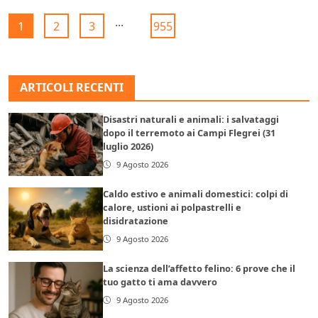
...
1
2
3
955
ARTICOLI RECENTI
Disastri naturali e animali: i salvataggi
dopo il terremoto ai Campi Flegrei (31
luglio 2026)
9 Agosto 2026
Caldo estivo e animali domestici: colpi di
calore, ustioni ai polpastrelli e
disidratazione
9 Agosto 2026
La scienza dell’affetto felino: 6 prove che il
tuo gatto ti ama davvero
9 Agosto 2026