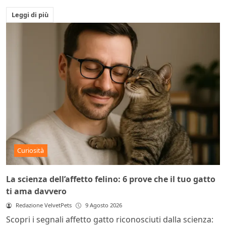
Leggi di più
Curiosità
La scienza dell’affetto felino: 6 prove che il tuo gatto
ti ama davvero
Redazione VelvetPets
9 Agosto 2026
Scopri i segnali affetto gatto riconosciuti dalla scienza: