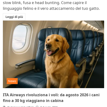
slow blink, fusa e head bunting. Come capire il
linguaggio felino e il vero attaccamento del tuo gatto.
Leggi di più
News
ITA Airways rivoluziona i voli: da agosto 2026 i cani
fino a 30 kg viaggiano in cabina