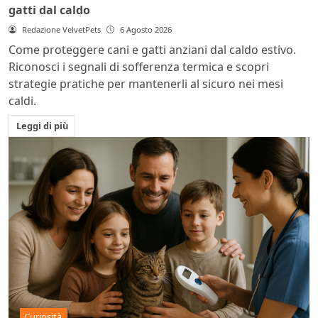
gatti dal caldo
Redazione VelvetPets
6 Agosto 2026
Come proteggere cani e gatti anziani dal caldo estivo.
Riconosci i segnali di sofferenza termica e scopri
strategie pratiche per mantenerli al sicuro nei mesi
caldi.
Leggi di più
Curiosità