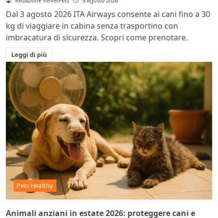
Redazione VelvetPets
9 Agosto 2026
Dal 3 agosto 2026 ITA Airways consente ai cani fino a 30
kg di viaggiare in cabina senza trasportino con
imbracatura di sicurezza. Scopri come prenotare.
Leggi di più
Pets Healthy
Animali anziani in estate 2026: proteggere cani e