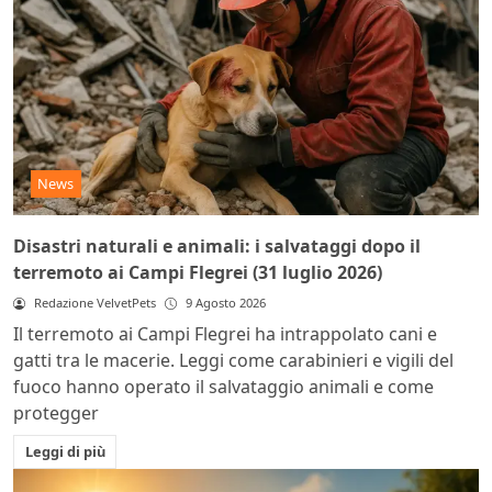
News
Disastri naturali e animali: i salvataggi dopo il
terremoto ai Campi Flegrei (31 luglio 2026)
Redazione VelvetPets
9 Agosto 2026
Il terremoto ai Campi Flegrei ha intrappolato cani e
gatti tra le macerie. Leggi come carabinieri e vigili del
fuoco hanno operato il salvataggio animali e come
protegger
Leggi di più