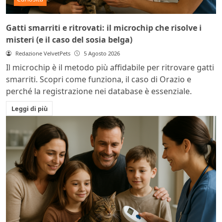
Gatti smarriti e ritrovati: il microchip che risolve i
misteri (e il caso del sosia belga)
Redazione VelvetPets
5 Agosto 2026
Il microchip è il metodo più affidabile per ritrovare gatti
smarriti. Scopri come funziona, il caso di Orazio e
perché la registrazione nei database è essenziale.
Leggi di più