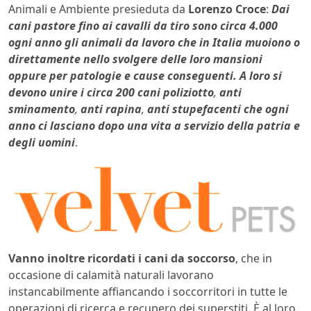
Animali e Ambiente presieduta da
Lorenzo Croce
:
Dai
cani pastore fino ai cavalli da tiro sono circa 4.000
ogni anno gli animali da lavoro che in Italia muoiono o
direttamente nello svolgere delle loro mansioni
oppure per patologie e cause conseguenti. A loro si
devono unire i circa 200 cani poliziotto
,
anti
sminamento
,
anti rapina
,
anti stupefacenti che ogni
anno ci lasciano dopo una vita a servizio della patria e
degli uomini
.
Vanno inoltre ricordati i cani da soccorso
, che in
occasione di calamità naturali lavorano
instancabilmente affiancando i soccorritori in tutte le
operazioni di ricerca e recupero dei superstiti. È al loro