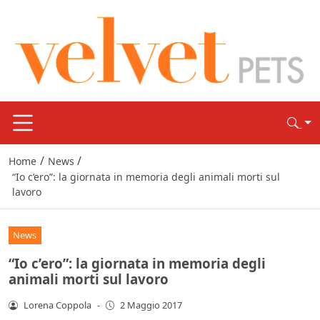
/
/
Home
News
“Io c’ero”: la giornata in memoria degli animali morti sul
lavoro
News
“Io c’ero”: la giornata in memoria degli
animali morti sul lavoro
Lorena Coppola
-
2 Maggio 2017