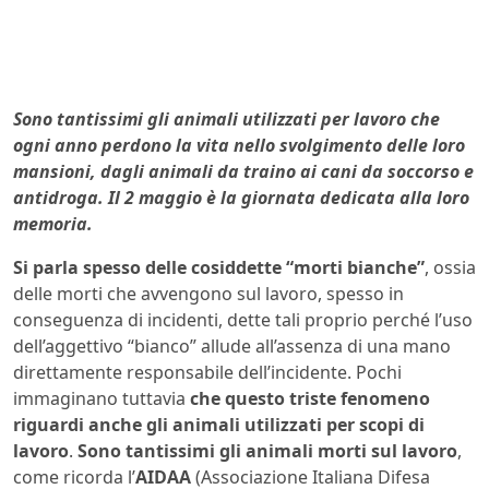
Sono tantissimi gli animali utilizzati per lavoro che
ogni anno perdono la vita nello svolgimento delle loro
mansioni, dagli animali da traino ai cani da soccorso e
antidroga. Il 2 maggio è la giornata dedicata alla loro
memoria.
Si parla spesso delle cosiddette “morti bianche”
, ossia
delle morti che avvengono sul lavoro, spesso in
conseguenza di incidenti, dette tali proprio perché l’uso
dell’aggettivo “bianco” allude all’assenza di una mano
direttamente responsabile dell’incidente. Pochi
immaginano tuttavia
che questo triste fenomeno
riguardi anche gli animali utilizzati per scopi di
lavoro
.
Sono tantissimi gli animali morti sul lavoro
,
come ricorda l’
AIDAA
(Associazione Italiana Difesa