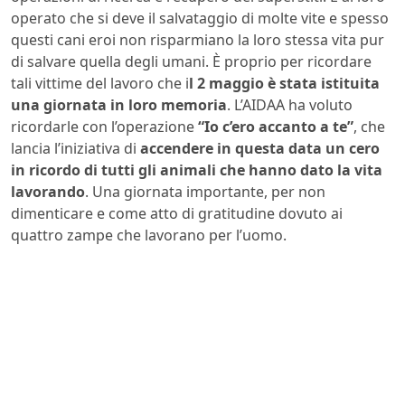
operato che si deve il salvataggio di molte vite e spesso
questi cani eroi non risparmiano la loro stessa vita pur
di salvare quella degli umani. È proprio per ricordare
tali vittime del lavoro che i
l 2 maggio è stata istituita
una giornata in loro memoria
. L’AIDAA ha voluto
ricordarle con l’operazione
“Io c’ero accanto a te”
, che
lancia l’iniziativa di
accendere in questa data un cero
in ricordo di tutti gli animali che hanno dato la vita
lavorando
. Una giornata importante, per non
dimenticare e come atto di gratitudine dovuto ai
quattro zampe che lavorano per l’uomo.