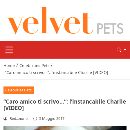
/
/
Home
Celebrities Pets
“Caro amico ti scrivo…”: l’instancabile Charlie [VIDEO]
Celebrities Pets
“Caro amico ti scrivo…”: l’instancabile Charlie
[VIDEO]
Redazione
-
5 Maggio 2017