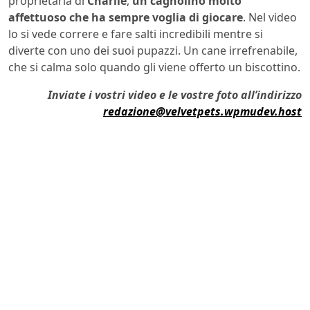
proprietaria di
Charlie
,
un cagnolino molto
affettuoso che ha sempre voglia di giocare
. Nel video
lo si vede correre e fare salti incredibili mentre si
diverte con uno dei suoi pupazzi. Un cane irrefrenabile,
che si calma solo quando gli viene offerto un biscottino.
Inviate i vostri video e le vostre foto all’indirizzo
redazione@velvetpets.wpmudev.host