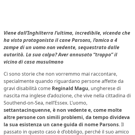
Viene dall’Inghilterra l’ultima, incredibile, vicenda che
ha visto protagonista il cane Parsons, l’amico a 4
zampe di un uomo non vedente, sequestrato dalle
autorità. La sua colpa? Aver annusato “troppo” il
vicino di casa musulmano
Ci sono storie che non vorremmo mai raccontare,
specialmente quando riguardano persone affette da
gravi disabilità come
Reginald Magu
, ungherese di
nascita ma inglese d’adozione, che vive nella cittadina di
Southend-on-Sea, nell’Essex. L’uomo,
settantacinquenne, è non vedente e, come molte
altre persone con simili problemi, da tempo divideva
la sua esistenza un cane guida di nome Parsons
. Il
passato in questo caso è d’obbligo, perché il suo amico