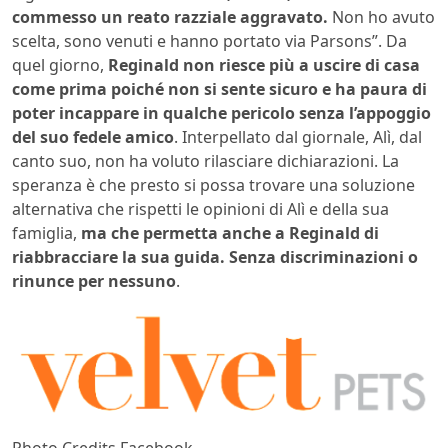
commesso un reato razziale aggravato.
Non ho avuto
scelta, sono venuti e hanno portato via Parsons”. Da
quel giorno,
Reginald non riesce più a uscire di casa
come prima poiché non si sente sicuro e ha paura di
poter incappare in qualche pericolo senza l’appoggio
del suo fedele amico
. Interpellato dal giornale, Alì, dal
canto suo, non ha voluto rilasciare dichiarazioni. La
speranza è che presto si possa trovare una soluzione
alternativa che rispetti le opinioni di Alì e della sua
famiglia,
ma che permetta anche a Reginald di
riabbracciare la sua guida. Senza discriminazioni o
rinunce per nessuno
.
Photo Credits Facebook