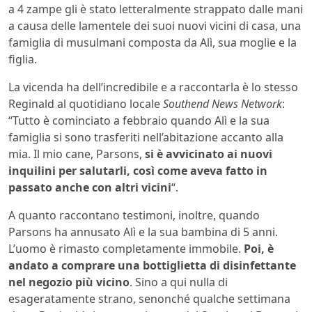
a 4 zampe gli è stato letteralmente strappato dalle mani
a causa delle lamentele dei suoi nuovi vicini di casa, una
famiglia di musulmani composta da Alì, sua moglie e la
figlia.
La vicenda ha dell’incredibile e a raccontarla è lo stesso
Reginald al quotidiano locale
Southend News Network
:
“Tutto è cominciato a febbraio quando Alì e la sua
famiglia si sono trasferiti nell’abitazione accanto alla
mia. Il mio cane, Parsons,
si è avvicinato ai nuovi
inquilini per salutarli, così come aveva fatto in
passato anche con altri vicini
“.
A quanto raccontano testimoni, inoltre, quando
Parsons ha annusato Alì e la sua bambina di 5 anni.
L’uomo è rimasto completamente immobile.
Poi, è
andato a comprare una bottiglietta di disinfettante
nel negozio più vicino
. Sino a qui nulla di
esageratamente strano, senonché qualche settimana