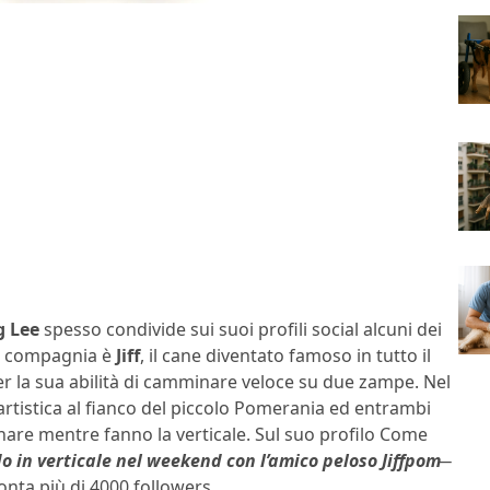
g Lee
spesso condivide sui suoi profili social alcuni dei
rle compagnia è
Jiff
, il cane diventato famoso in tutto il
r la sua abilità di camminare veloce su due zampe. Nel
artistica al fianco del piccolo Pomerania ed entrambi
are mentre fanno la verticale. Sul suo profilo Come
in verticale nel weekend con l’amico peloso Jiffpom
onta più di 4000 followers.