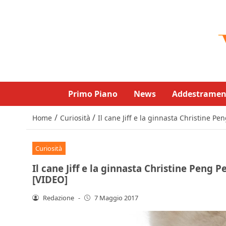
Primo Piano
News
Addestramen
/
/
Home
Curiosità
Il cane Jiff e la ginnasta Christine Pe
Curiosità
Il cane Jiff e la ginnasta Christine Peng P
[VIDEO]
Redazione
-
7 Maggio 2017