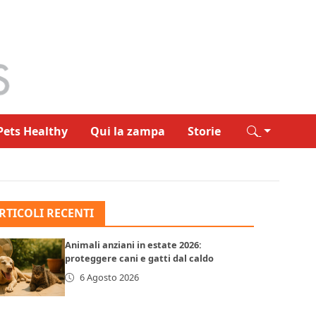
Pets Healthy
Qui la zampa
Storie
RTICOLI RECENTI
Animali anziani in estate 2026:
proteggere cani e gatti dal caldo
6 Agosto 2026