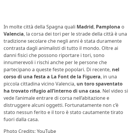
In molte città della Spagna quali
Madrid
,
Pamplona
o
Valencia
, la corsa dei tori per le strade della città è una
tradizione secolare che negli anni è stata duramente
contrasta dagli animalisti di tutto il mondo. Oltre ai
danni fisici che possono riportare i tori, sono
innumerevoli i rischi anche per le persone che
partecipano a queste feste popolari. Di recente,
n
el
corso di una festa a
La Font de la Figuera
, in una
piccola cittadina vicino Valencia,
un toro spaventato
ha trovato rifugio all’interno di una casa
. Nel video si
vede l’animale entrare di corsa nell’abitazione e
distruggere alcuni oggetti. Fortunatamente non c’è
stato nessun ferito e il toro è stato cautamente tirato
fuori dalla casa.
Photo Credits: YouTube