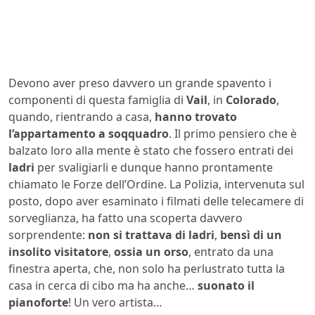
Devono aver preso davvero un grande spavento i
componenti di questa famiglia di
Vail
, in
Colorado
,
quando, rientrando a casa,
hanno trovato
l’appartamento a soqquadro
. Il primo pensiero che è
balzato loro alla mente è stato che fossero entrati dei
ladri
per svaligiarli e dunque hanno prontamente
chiamato le Forze dell’Ordine. La Polizia, intervenuta sul
posto, dopo aver esaminato i filmati delle telecamere di
sorveglianza, ha fatto una scoperta davvero
sorprendente:
non si trattava di ladri
,
bensì di un
insolito visitatore
,
ossia un orso
, entrato da una
finestra aperta, che, non solo ha perlustrato tutta la
casa in cerca di cibo ma ha anche…
suonato il
pianoforte
! Un vero artista…