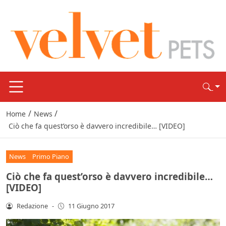
/
/
Home
News
Ciò che fa quest’orso è davvero incredibile… [VIDEO]
News
Primo Piano
Ciò che fa quest’orso è davvero incredibile…
[VIDEO]
Redazione
-
11 Giugno 2017