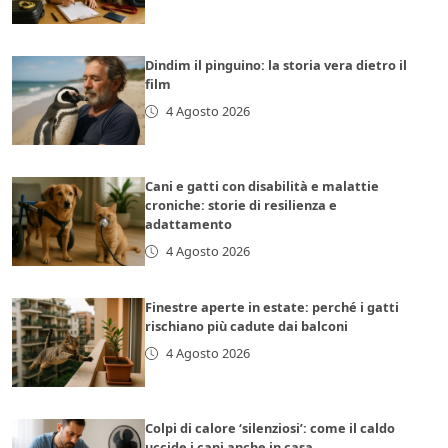
Dindim il pinguino: la storia vera dietro il
film
4 Agosto 2026
Cani e gatti con disabilità e malattie
croniche: storie di resilienza e
adattamento
4 Agosto 2026
Finestre aperte in estate: perché i gatti
rischiano più cadute dai balconi
4 Agosto 2026
Colpi di calore ‘silenziosi’: come il caldo
uccide i cani anche in casa