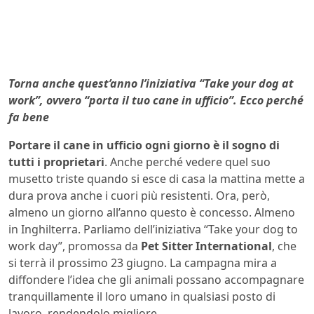
Torna anche quest’anno l’iniziativa “Take your dog at
work”, ovvero “porta il tuo cane in ufficio”. Ecco perché
fa bene
Portare il cane in ufficio ogni giorno è il sogno di
tutti i proprietari
. Anche perché vedere quel suo
musetto triste quando si esce di casa la mattina mette a
dura prova anche i cuori più resistenti. Ora, però,
almeno un giorno all’anno questo è concesso. Almeno
in Inghilterra. Parliamo dell’iniziativa “Take your dog to
work day”, promossa da
Pet Sitter International
, che
si terrà il prossimo 23 giugno. La campagna mira a
diffondere l’idea che gli animali possano accompagnare
tranquillamente il loro umano in qualsiasi posto di
lavoro, rendendolo migliore.