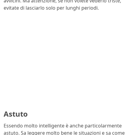
avvicini. Ma attenzione, se non volete vederlo triste,
evitate di lasciarlo solo per lunghi periodi.
Astuto
Essendo molto intelligente è anche particolarmente
astuto. Sa leggere molto bene le situazioni e sa come