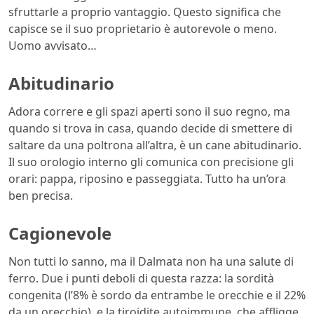
sfruttarle a proprio vantaggio. Questo significa che
capisce se il suo proprietario è autorevole o meno.
Uomo avvisato…
Abitudinario
Adora correre e gli spazi aperti sono il suo regno, ma
quando si trova in casa, quando decide di smettere di
saltare da una poltrona all’altra, è un cane abitudinario.
Il suo orologio interno gli comunica con precisione gli
orari: pappa, riposino e passeggiata. Tutto ha un’ora
ben precisa.
Cagionevole
Non tutti lo sanno, ma il Dalmata non ha una salute di
ferro. Due i punti deboli di questa razza: la sordità
congenita (l’8% è sordo da entrambe le orecchie e il 22%
da un orecchio), e la tiroidite autoimmune, che affligge