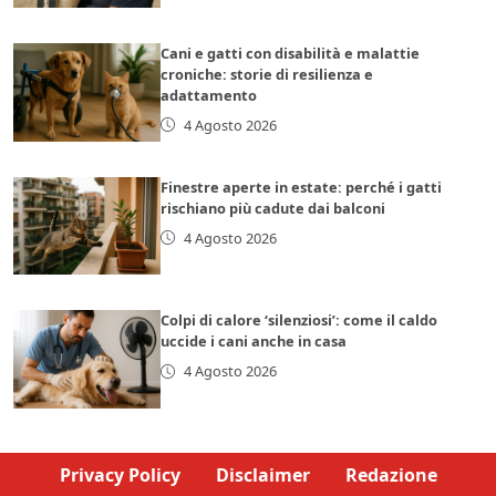
Cani e gatti con disabilità e malattie
croniche: storie di resilienza e
adattamento
4 Agosto 2026
Finestre aperte in estate: perché i gatti
rischiano più cadute dai balconi
4 Agosto 2026
Colpi di calore ‘silenziosi’: come il caldo
uccide i cani anche in casa
4 Agosto 2026
Privacy Policy
Disclaimer
Redazione