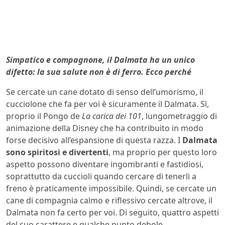
Simpatico e compagnone, il Dalmata ha un unico
difetto: la sua salute non è di ferro. Ecco perché
Se cercate un cane dotato di senso dell’umorismo, il
cucciolone che fa per voi è sicuramente il Dalmata. Sì,
proprio il Pongo de
La carica dei 101
, lungometraggio di
animazione della Disney che ha contribuito in modo
forse decisivo all’espansione di questa razza. I
Dalmata
sono spiritosi e divertenti
, ma proprio per questo loro
aspetto possono diventare ingombranti e fastidiosi,
soprattutto da cuccioli quando cercare di tenerli a
freno è praticamente impossibile. Quindi, se cercate un
cane di compagnia calmo e riflessivo cercate altrove, il
Dalmata non fa certo per voi. Di seguito, quattro aspetti
del suo carattere e qualche punto debole.