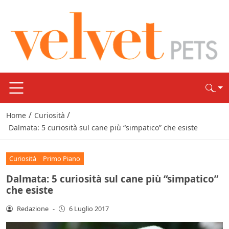
/
/
Home
Curiosità
Dalmata: 5 curiosità sul cane più “simpatico” che esiste
Curiosità
Primo Piano
Dalmata: 5 curiosità sul cane più “simpatico”
che esiste
Redazione
-
6 Luglio 2017