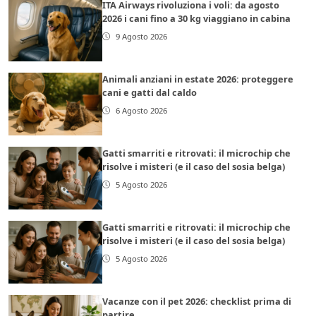
ITA Airways rivoluziona i voli: da agosto
2026 i cani fino a 30 kg viaggiano in cabina
9 Agosto 2026
Animali anziani in estate 2026: proteggere
cani e gatti dal caldo
6 Agosto 2026
Gatti smarriti e ritrovati: il microchip che
risolve i misteri (e il caso del sosia belga)
5 Agosto 2026
Gatti smarriti e ritrovati: il microchip che
risolve i misteri (e il caso del sosia belga)
5 Agosto 2026
Vacanze con il pet 2026: checklist prima di
partire