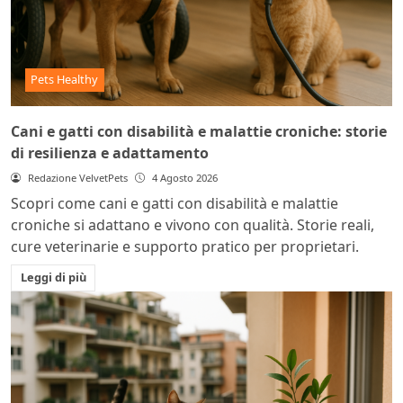
Pets Healthy
Cani e gatti con disabilità e malattie croniche: storie
di resilienza e adattamento
Redazione VelvetPets
4 Agosto 2026
Scopri come cani e gatti con disabilità e malattie
croniche si adattano e vivono con qualità. Storie reali,
cure veterinarie e supporto pratico per proprietari.
Leggi di più