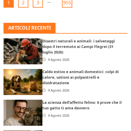
...
1
2
3
955
ARTICOLI RECENTI
Disastri naturali e animali: i salvataggi
dopo il terremoto ai Campi Flegrei (31
luglio 2026)
9 Agosto 2026
Caldo estivo e animali domestici: colpi di
calore, ustioni ai polpastrelli e
disidratazione
9 Agosto 2026
La scienza dell’affetto felino: 6 prove che il
tuo gatto ti ama davvero
9 Agosto 2026