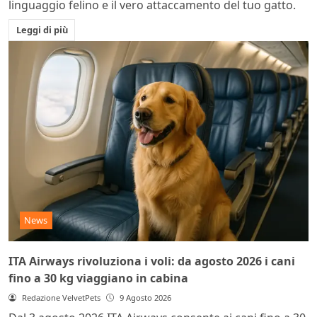
linguaggio felino e il vero attaccamento del tuo gatto.
Leggi di più
News
ITA Airways rivoluziona i voli: da agosto 2026 i cani
fino a 30 kg viaggiano in cabina
Redazione VelvetPets
9 Agosto 2026