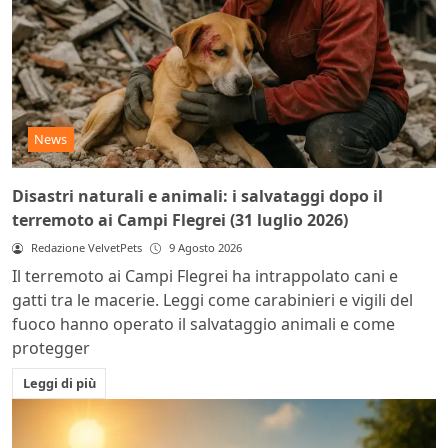
News
Disastri naturali e animali: i salvataggi dopo il
terremoto ai Campi Flegrei (31 luglio 2026)
Redazione VelvetPets
9 Agosto 2026
Il terremoto ai Campi Flegrei ha intrappolato cani e
gatti tra le macerie. Leggi come carabinieri e vigili del
fuoco hanno operato il salvataggio animali e come
protegger
Leggi di più