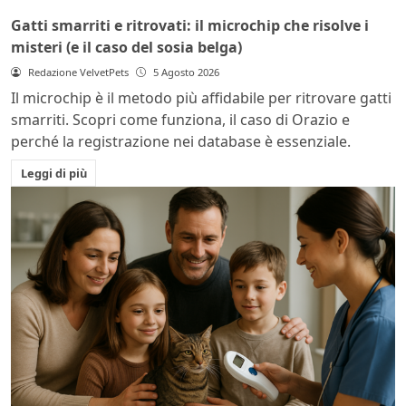
Gatti smarriti e ritrovati: il microchip che risolve i
misteri (e il caso del sosia belga)
Redazione VelvetPets
5 Agosto 2026
Il microchip è il metodo più affidabile per ritrovare gatti
smarriti. Scopri come funziona, il caso di Orazio e
perché la registrazione nei database è essenziale.
Leggi di più