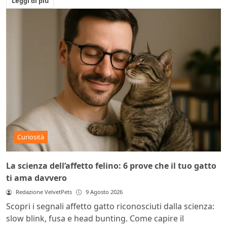
Leggi di più
Curiosità
La scienza dell’affetto felino: 6 prove che il tuo gatto
ti ama davvero
Redazione VelvetPets
9 Agosto 2026
Scopri i segnali affetto gatto riconosciuti dalla scienza:
slow blink, fusa e head bunting. Come capire il