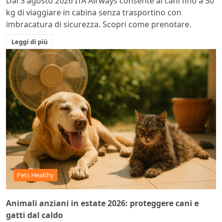
Dal 3 agosto 2026 ITA Airways consente ai cani fino a 30
kg di viaggiare in cabina senza trasportino con
imbracatura di sicurezza. Scopri come prenotare.
Leggi di più
Pets Healthy
Animali anziani in estate 2026: proteggere cani e
gatti dal caldo