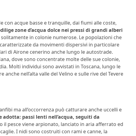
e con acque basse e tranquille, dai fiumi alle coste,
dilige zone d’acqua dolce nei pressi di grandi alberi
, solitamente in colonie numerose. Le popolazioni che
 caratterizzate da movimenti dispersivi in particolare
lari di Airone cenerino anche lungo le autostrade.
adana, dove sono concentrate molte delle sue colonie,
a. Molti individui sono avvistati in Toscana, lungo le
 anche nell’alta valle del Velino e sulle rive del Tevere
 anfibi ma all’occorrenza può catturare anche uccelli e
e adotta: passi lenti nell’acqua, seguiti da
to il pesce viene arpionato, lanciato in aria afferrato ed
caglie. I nidi sono costruiti con rami e canne, la