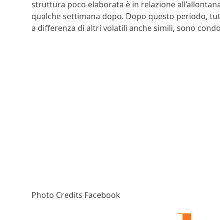
struttura poco elaborata è in relazione all’allonta
qualche settimana dopo. Dopo questo periodo, tuttav
a differenza di altri volatili anche simili, sono cond
Photo Credits Facebook