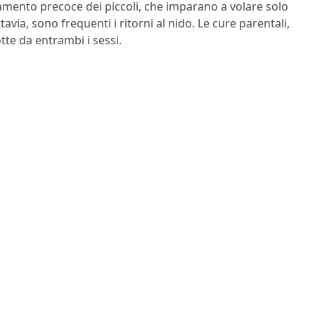
namento precoce dei piccoli, che imparano a volare solo
ia, sono frequenti i ritorni al nido. Le cure parentali,
otte da entrambi i sessi.