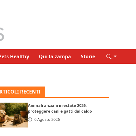
Pets Healthy
Qui la zampa
Storie
RTICOLI RECENTI
Animali anziani in estate 2026:
proteggere cani e gatti dal caldo
6 Agosto 2026