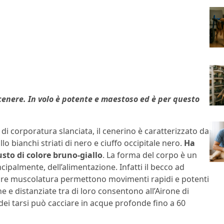
 cenere. In volo è potente e maestoso ed è per questo
, di corporatura slanciata, il cenerino è caratterizzato da
lo bianchi striati di nero e ciuffo occipitale nero.
Ha
usto di colore bruno-giallo
. La forma del corpo è un
ipalmente, dell’alimentazione. Infatti il becco ad
olare muscolatura permettono movimenti rapidi e potenti
he e distanziate tra di loro consentono all’Airone di
dei tarsi può cacciare in acque profonde fino a 60