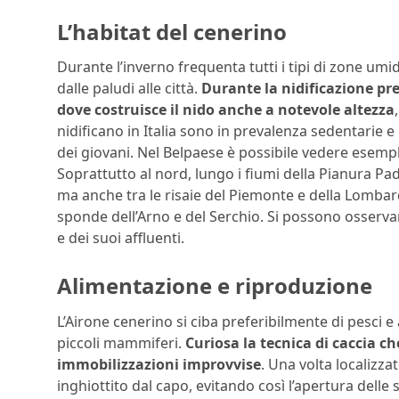
L’habitat del cenerino
Durante l’inverno frequenta tutti i tipi di zone umid
dalle paludi alle città.
Durante la nidificazione pre
dove costruisce il nido anche a notevole altezza
nidificano in Italia sono in prevalenza sedentarie e
dei giovani. Nel Belpaese è possibile vedere esemp
Soprattutto al nord, lungo i fiumi della Pianura P
ma anche tra le risaie del Piemonte e della Lombardi
sponde dell’Arno e del Serchio. Si possono osservare
e dei suoi affluenti.
Alimentazione e riproduzione
L’Airone cenerino si ciba preferibilmente di pesci e
piccoli mammiferi.
Curiosa la tecnica di caccia ch
immobilizzazioni improvvise
. Una volta localizza
inghiottito dal capo, evitando così l’apertura delle s