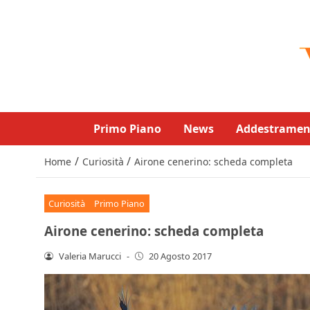
Primo Piano
News
Addestramen
/
/
Home
Curiosità
Airone cenerino: scheda completa
Curiosità
Primo Piano
Airone cenerino: scheda completa
Valeria Marucci
-
20 Agosto 2017