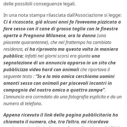
delle possibili conseguenze legali.
In una nota stampa rilasciata dall’Associazione si legge:
Ci è ricascata
,
già alcuni anni fa l’avevamo pizzicata a
fare sesso con il cane di grossa taglia con le finestre
aperte a Pregnana Milanese
,
ora la donna
(una
piacente quarantenne), che nel frattempo ha cambiato
residenza,
ci ha riprovato ma questa volta in maniera
pubblica
; infatti nei giorni scorsi era giunta
una
segnalazione di un annuncio apparso in un sito che
pubblicizza video hard con animali
che riportava il
seguente testo :
“Io e la mia amica cerchiamo uomini
amanti sesso con animali per piacevoli incontri in
compagnia del nostro amico a quattro zampe”
.
L’annuncio era corredato da una fotografia esplicita e da un
numero di telefono.
Appena ricevuto il link della pagina pubblicitaria ho
chiamato il numero
,
che
,
tra l’altro
,
mi ricordava