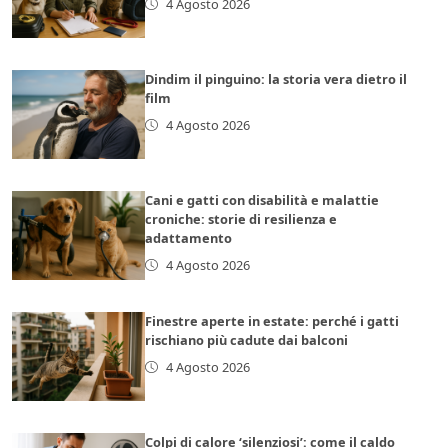
4 Agosto 2026
Dindim il pinguino: la storia vera dietro il
film
4 Agosto 2026
Cani e gatti con disabilità e malattie
croniche: storie di resilienza e
adattamento
4 Agosto 2026
Finestre aperte in estate: perché i gatti
rischiano più cadute dai balconi
4 Agosto 2026
Colpi di calore ‘silenziosi’: come il caldo