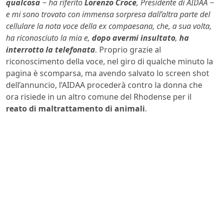
qualcosa
‒ ha riferito
Lorenzo Croce
, Presidente di AIDAA ‒
e mi sono trovato con immensa sorpresa dall’altra parte del
cellulare la nota voce della ex compaesana, che, a sua volta,
ha riconosciuto la mia e,
dopo avermi insultato
,
ha
interrotto la telefonata
.
Proprio grazie al
riconoscimento della voce, nel giro di qualche minuto la
pagina è scomparsa, ma avendo salvato lo screen shot
dell’annuncio, l’AIDAA procederà contro la donna che
ora risiede in un altro comune del Rhodense per il
reato di maltrattamento di animali
.