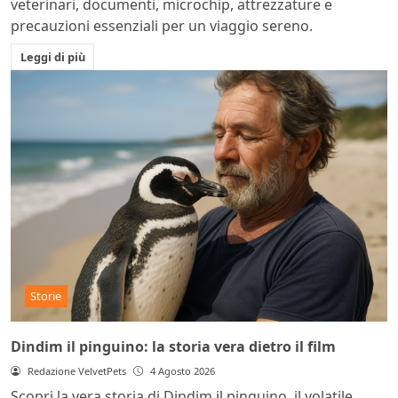
veterinari, documenti, microchip, attrezzature e
precauzioni essenziali per un viaggio sereno.
Leggi di più
Storie
Dindim il pinguino: la storia vera dietro il film
Redazione VelvetPets
4 Agosto 2026
Scopri la vera storia di Dindim il pinguino, il volatile