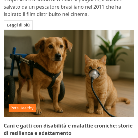
salvato da un pescatore brasiliano nel 2011 che ha
ispirato il film distribuito nei cinema.
Leggi di più
Pets Healthy
Cani e gatti con disabilità e malattie croniche: storie
di resilienza e adattamento