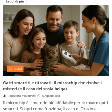
Leggi di più
Curiosità
Gatti smarriti e ritrovati: il microchip che risolve i
misteri (e il caso del sosia belga)
Redazione VelvetPets
5 Agosto 2026
Il microchip è il metodo più affidabile per ritrovare gatti
smarriti. Scopri come funziona, il caso di Orazio e