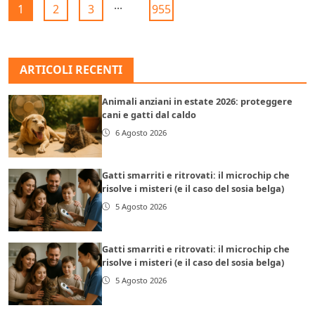
...
1
2
3
955
ARTICOLI RECENTI
Animali anziani in estate 2026: proteggere
cani e gatti dal caldo
6 Agosto 2026
Gatti smarriti e ritrovati: il microchip che
risolve i misteri (e il caso del sosia belga)
5 Agosto 2026
Gatti smarriti e ritrovati: il microchip che
risolve i misteri (e il caso del sosia belga)
5 Agosto 2026