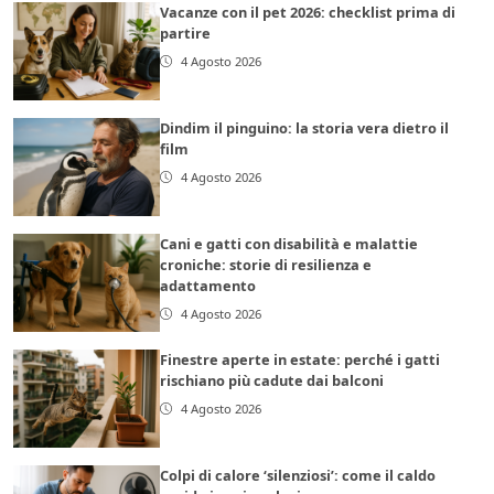
Vacanze con il pet 2026: checklist prima di
partire
4 Agosto 2026
Dindim il pinguino: la storia vera dietro il
film
4 Agosto 2026
Cani e gatti con disabilità e malattie
croniche: storie di resilienza e
adattamento
4 Agosto 2026
Finestre aperte in estate: perché i gatti
rischiano più cadute dai balconi
4 Agosto 2026
Colpi di calore ‘silenziosi’: come il caldo