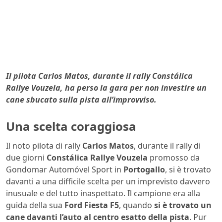
Il pilota Carlos Matos, durante il rally Constálica
Rallye Vouzela, ha perso la gara per non investire un
cane sbucato sulla pista all’improvviso.
Una scelta coraggiosa
Il noto pilota di rally
Carlos Matos
, durante il rally di
due giorni
Constálica Rallye Vouzela
promosso da
Gondomar Automóvel Sport in
Portogallo
, si è trovato
davanti a una difficile scelta per un imprevisto davvero
inusuale e del tutto inaspettato. Il campione era alla
guida della sua
Ford Fiesta F5
, quando
si è trovato un
cane davanti l’auto al centro esatto della pista
. Pur