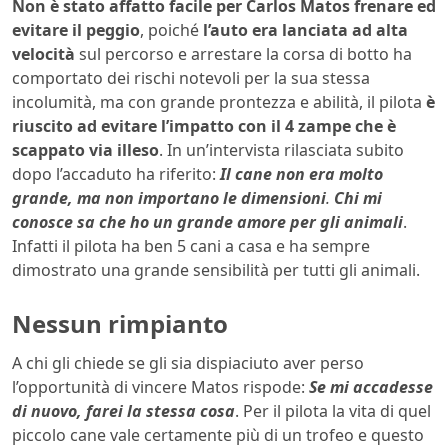
Non è stato affatto facile per Carlos Matos frenare ed
evitare il peggio
, poiché
l’auto era lanciata ad alta
velocità
sul percorso e arrestare la corsa di botto ha
comportato dei rischi notevoli per la sua stessa
incolumità, ma con grande prontezza e abilità, il pilota
è
riuscito ad evitare l’impatto con il 4 zampe che è
scappato via illeso
. In un’intervista rilasciata subito
dopo l’accaduto ha riferito:
Il cane non era molto
grande, ma non importano le dimensioni
.
Chi mi
conosce sa che ho un grande amore per gli animali
.
Infatti il pilota ha ben 5 cani a casa e ha sempre
dimostrato una grande sensibilità per tutti gli animali.
Nessun rimpianto
A chi gli chiede se gli sia dispiaciuto aver perso
l’opportunità di vincere Matos rispode:
Se mi accadesse
di nuovo, farei la stessa cosa
. Per il pilota la vita di quel
piccolo cane vale certamente più di un trofeo e questo