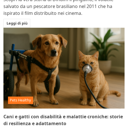
salvato da un pescatore brasiliano nel 2011 che ha
ispirato il film distribuito nei cinema.
Leggi di più
Pets Healthy
Cani e gatti con disabilità e malattie croniche: storie
di resilienza e adattamento