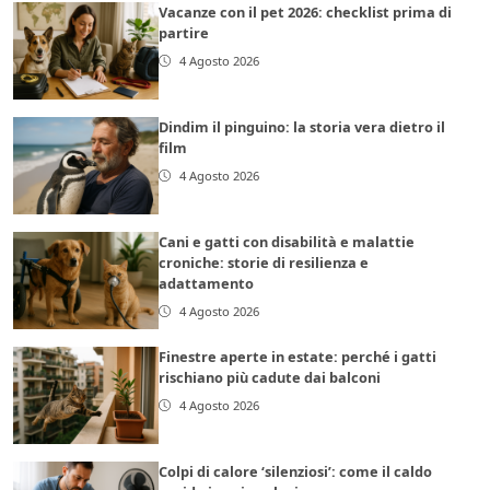
Vacanze con il pet 2026: checklist prima di
partire
4 Agosto 2026
Dindim il pinguino: la storia vera dietro il
film
4 Agosto 2026
Cani e gatti con disabilità e malattie
croniche: storie di resilienza e
adattamento
4 Agosto 2026
Finestre aperte in estate: perché i gatti
rischiano più cadute dai balconi
4 Agosto 2026
Colpi di calore ‘silenziosi’: come il caldo