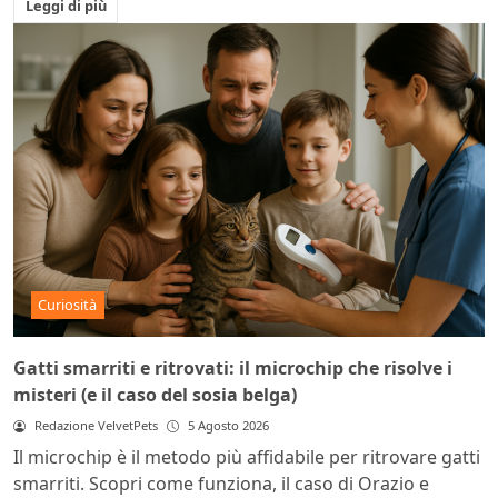
Leggi di più
Curiosità
Gatti smarriti e ritrovati: il microchip che risolve i
misteri (e il caso del sosia belga)
Redazione VelvetPets
5 Agosto 2026
Il microchip è il metodo più affidabile per ritrovare gatti
smarriti. Scopri come funziona, il caso di Orazio e