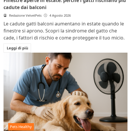
Finestre aperte in estate: perché i gatti rischiano più
cadute dai balconi
Redazione VelvetPets
4 Agosto 2026
Le cadute gatti balconi aumentano in estate quando le
finestre si aprono. Scopri la sindrome del gatto che
cade, i fattori di rischio e come proteggere il tuo micio.
Leggi di più
Pets Healthy