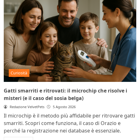
Curiosità
Gatti smarriti e ritrovati: il microchip che risolve i
misteri (e il caso del sosia belga)
Redazione VelvetPets
5 Agosto 2026
Il microchip è il metodo più affidabile per ritrovare gatti
smarriti. Scopri come funziona, il caso di Orazio e
perché la registrazione nei database è essenziale.