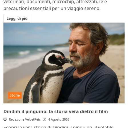
veterinari, documenti, microchip, attrezzature e
precauzioni essenziali per un viaggio sereno.
Leggi di più
Storie
Dindim il pinguino: la storia vera dietro il film
Redazione VelvetPets
4 Agosto 2026
Scopri la vera storia di Dindim il pinguino, il volatile