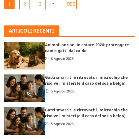
...
1
2
3
955
ARTICOLI RECENTI
Animali anziani in estate 2026: proteggere
cani e gatti dal caldo
6 Agosto 2026
Gatti smarriti e ritrovati: il microchip che
risolve i misteri (e il caso del sosia belga)
5 Agosto 2026
Gatti smarriti e ritrovati: il microchip che
risolve i misteri (e il caso del sosia belga)
5 Agosto 2026