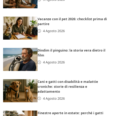
Vacanze con il pet 2026: checklist prima di
partire
4 Agosto 2026
Dindim il pinguino: la storia vera dietro il
film
4 Agosto 2026
Cani e gatti con disabilità e malattie
croniche: storie di resilienza e
adattamento
4 Agosto 2026
Finestre aperte in estate: perché i gatti