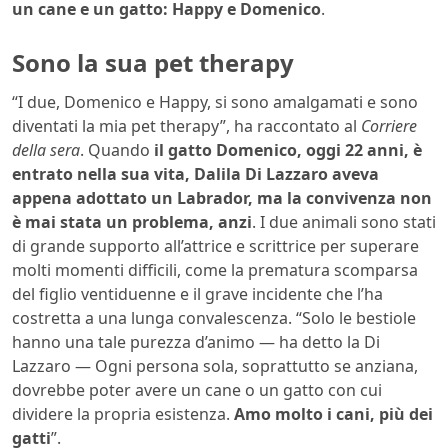
un cane e un gatto: Happy e Domenico
.
Sono la sua pet therapy
“I due, Domenico e Happy, si sono amalgamati e sono
diventati la mia pet therapy”, ha raccontato al
Corriere
della sera
. Quando
il gatto Domenico, oggi 22 anni, è
entrato nella sua vita, Dalila Di Lazzaro aveva
appena adottato un Labrador, ma la convivenza non
è mai stata un problema, anzi
. I due animali sono stati
di grande supporto all’attrice e scrittrice per superare
molti momenti difficili, come la prematura scomparsa
del figlio ventiduenne e il grave incidente che l’ha
costretta a una lunga convalescenza. “Solo le bestiole
hanno una tale purezza d’animo — ha detto la Di
Lazzaro — Ogni persona sola, soprattutto se anziana,
dovrebbe poter avere un cane o un gatto con cui
dividere la propria esistenza.
Amo molto i cani, più dei
gatti
”.