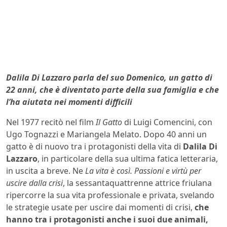
Dalila Di Lazzaro parla del suo Domenico, un gatto di
22 anni, che è diventato parte della sua famiglia e che
l’ha aiutata nei momenti difficili
Nel 1977 recitò nel film
Il Gatto
di Luigi Comencini, con
Ugo Tognazzi e Mariangela Melato. Dopo 40 anni un
gatto è di nuovo tra i protagonisti della vita di
Dalila Di
Lazzaro
, in particolare della sua ultima fatica letteraria,
in uscita a breve. Ne
La vita è così. Passioni e virtù per
uscire dalla crisi
, la sessantaquattrenne attrice friulana
ripercorre la sua vita professionale e privata, svelando
le strategie usate per uscire dai momenti di crisi,
che
hanno tra i protagonisti anche i suoi due animali,