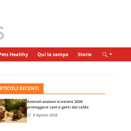
Pets Healthy
Qui la zampa
Storie
RTICOLI RECENTI
Animali anziani in estate 2026:
proteggere cani e gatti dal caldo
6 Agosto 2026