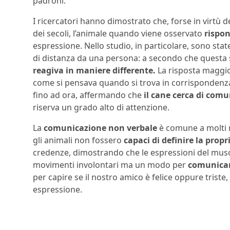
padroni.
I ricercatori hanno dimostrato che, forse in virt
dei secoli, l’animale quando viene osservato
rispo
espressione. Nello studio, in particolare, sono sta
di distanza da una persona: a secondo che questa si 
reagiva in maniere differente.
La risposta maggio
come si pensava quando si trova in corrispondenza 
fino ad ora, affermando che
il cane cerca di comu
riserva un grado alto di attenzione.
La
comunicazione non verbale
è comune a molti 
gli animali non fossero
capaci di definire la propr
credenze, dimostrando che le espressioni del muso
movimenti involontari ma un modo per
comunicare
per capire se il nostro amico è felice oppure triste
espressione.