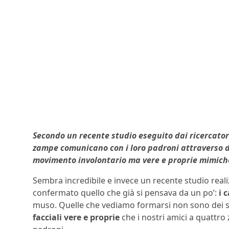
Secondo un recente studio eseguito dai ricercatori
zampe comunicano con i loro padroni attraverso d
movimento involontario ma vere e proprie mimiche
Sembra incredibile e invece un recente studio real
confermato quello che già si pensava da un po’:
i 
muso. Quelle che vediamo formarsi non sono dei s
facciali vere e proprie
che i nostri amici a quattr