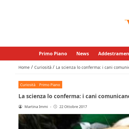
Primo Piano
News
Addestramen
/
/
Home
Curiosità
La scienza lo conferma: i cani comun
Curiosità
Primo Piano
La scienza lo conferma: i cani comunican
Martina Immi
-
22 Ottobre 2017