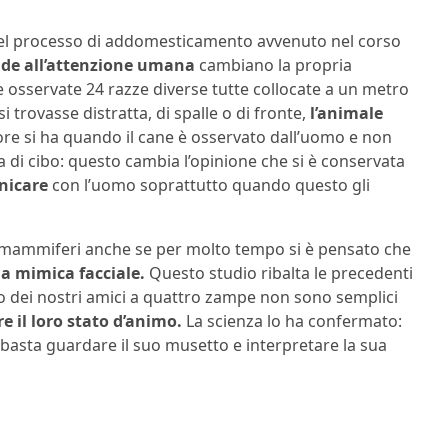
ù del processo di addomesticamento avvenuto nel corso
nde all’attenzione umana
cambiano la propria
te osservate 24 razze diverse tutte collocate a un metro
trovasse distratta, di spalle o di fronte,
l’animale
re si ha quando il cane è osservato dall’uomo e non
di cibo: questo cambia l’opinione che si è conservata
nicare
con l’uomo soprattutto quando questo gli
mammiferi anche se per molto tempo si è pensato che
ia mimica facciale.
Questo studio ribalta le precedenti
 dei nostri amici a quattro zampe non sono semplici
 il loro stato d’animo.
La scienza lo ha confermato:
, basta guardare il suo musetto e interpretare la sua