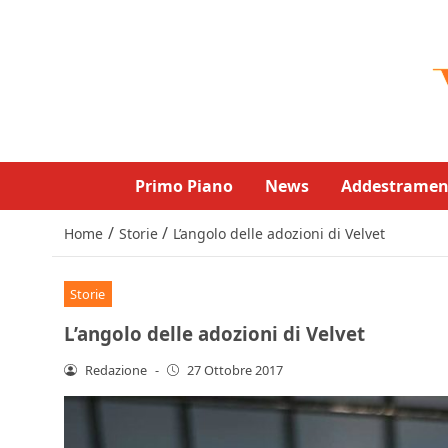
Primo Piano
News
Addestramen
/
/
Home
Storie
L’angolo delle adozioni di Velvet
Storie
L’angolo delle adozioni di Velvet
Redazione
-
27 Ottobre 2017