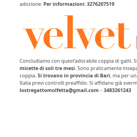
adozione.
Per informazioni
:
3276207519
Concludiamo con quest’adorabile coppia di gatti. 
micette di soli tre mesi
. Sono praticamente insepa
coppia.
Si trovano in provincia di Bari
, ma per u
Italia previ controlli preaffido. Si affidano già sve
lostregattomolfetta@gmail.com
–
3483261243