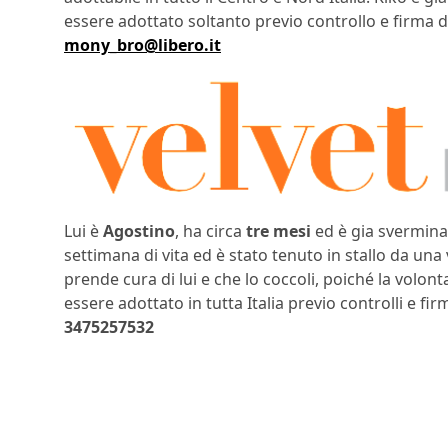
essere adottato soltanto previo controllo e firma 
mony_bro@libero.it
Lui è
Agostino
, ha circa
tre mesi
ed è gia svermina
settimana di vita ed è stato tenuto in stallo da un
prende cura di lui e che lo coccoli, poiché la volon
essere adottato in tutta Italia previo controlli e f
3475257532