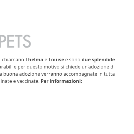
Si chiamano
Thelma
e
Louise
e sono
due splendide
rabili e per questo motivo si chiede un’adozione di
na buona adozione verranno accompagnate in tutta
rminate e vaccinate.
Per informazioni
: