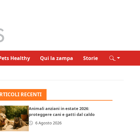
Pets Healthy
Qui la zampa
Storie
RTICOLI RECENTI
Animali anziani in estate 2026:
proteggere cani e gatti dal caldo
6 Agosto 2026