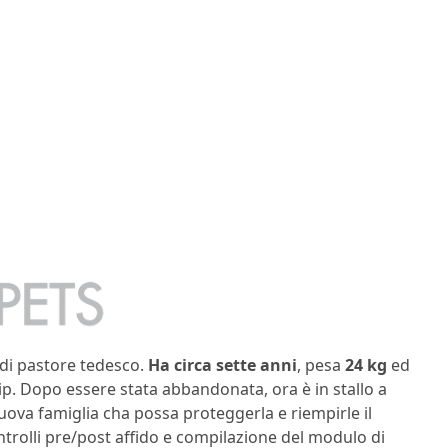
di pastore tedesco.
Ha circa sette anni
, pesa
24 kg
ed
hip. Dopo essere stata abbandonata, ora è in stallo a
uova famiglia cha possa proteggerla e riempirle il
ntrolli pre/post affido e compilazione del modulo di