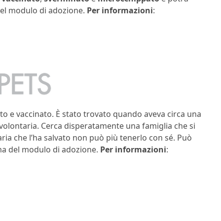
del modulo di adozione.
Per informazioni
:
to e vaccinato. È stato trovato quando aveva circa una
a volontaria. Cerca disperatamente una famiglia che si
taria che l’ha salvato non può più tenerlo con sé. Può
irma del modulo di adozione.
Per informazioni
: