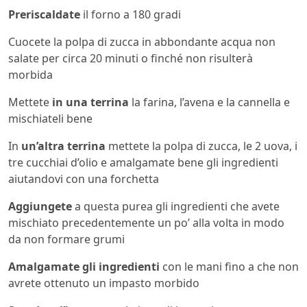
Preriscaldate
il forno a 180 gradi
Cuocete la polpa di zucca in abbondante acqua non
salate per circa 20 minuti o finché non risulterà
morbida
Mettete
in una terrina
la farina, l’avena e la cannella e
mischiateli bene
In
un’altra terrina
mettete la polpa di zucca, le 2 uova, i
tre cucchiai d’olio e amalgamate bene gli ingredienti
aiutandovi con una forchetta
Aggiungete
a questa purea gli ingredienti che avete
mischiato precedentemente un po’ alla volta in modo
da non formare grumi
Amalgamate gli ingredienti
con le mani fino a che non
avrete ottenuto un impasto morbido