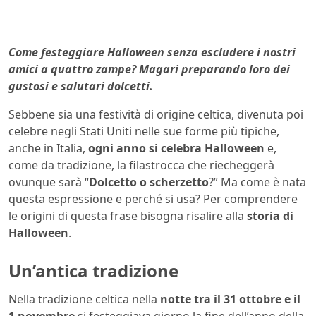
Come festeggiare Halloween senza escludere i nostri
amici a quattro zampe? Magari preparando loro dei
gustosi e salutari dolcetti.
Sebbene sia una festività di origine celtica, divenuta poi
celebre negli Stati Uniti nelle sue forme più tipiche,
anche in Italia,
ogni anno si celebra Halloween
e,
come da tradizione, la filastrocca che riecheggerà
ovunque sarà “
Dolcetto o scherzetto
?” Ma come è nata
questa espressione e perché si usa? Per comprendere
le origini di questa frase bisogna risalire alla
storia di
Halloween
.
Un’antica tradizione
Nella tradizione celtica nella
notte tra il 31 ottobre e il