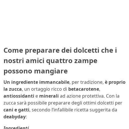
Come preparare dei dolcetti che i
nostri amici quattro zampe
possono mangiare
Un ingrediente immancabile
, per tradizione,
è proprio
la zucca
, un ortaggio ricco di
betacarotene
,
antiossidanti
e
minerali
ad azione protettiva. Con la
zucca sarà possibile preparare degli ottimi dolcetti per
cani e gatti
, secondo l’infallibile ricetta suggerita da
deabyday
:
Ingredienti