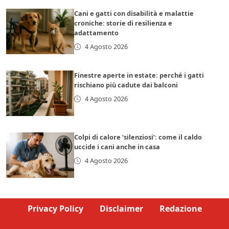
Cani e gatti con disabilità e malattie
croniche: storie di resilienza e
adattamento
4 Agosto 2026
Finestre aperte in estate: perché i gatti
rischiano più cadute dai balconi
4 Agosto 2026
Colpi di calore ‘silenziosi’: come il caldo
uccide i cani anche in casa
4 Agosto 2026
Privacy Policy
Disclaimer
Redazione