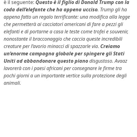
è il seguente:
Questo è il figlio di Donald Trump con la
coda dell’elefante che ha appena ucciso
. Trump gli ha
appena fatto un regalo terrificante: una modifica alla legge
che permetterà ai cacciatori americani di fare a pezzi gli
elefanti e di portarne a casa le teste come trofei e s
ouvenir,
nonostante il bracconaggio che caccia queste incredibili
creature per l’avorio minacci di spazzarle via
.
Creiamo
un’enorme campagna globale per spingere gli Stati
Uniti ad abbandonare questo piano
disgustoso. Avaaz
lavorerà con i paesi africani per consegnare le firme tra
pochi giorni a un importante vertice sulla protezione degli
animali.