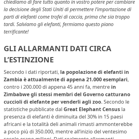
chiediamo di fare tutto quanto in vostro potere per cambiare
la decisione degli Stati Uniti di permettere l’importazione di
parti di elefanti come trofei di caccia, prima che sia troppo
tardi. Salviamo gli elefanti, fermiamo questo piano
terrificante!
GLI ALLARMANTI DATI CIRCA
L’ESTINZIONE
Secondo i dati riportati,
la popolazione di elefanti in
Zambia è attualmente di appena 21.000 esemplari
,
contro i 200.000 di appena 45 anni fa, mentre
in
Zimbabwe gli stessi membri del Governo catturano
cuccioli di elefante per venderli agli zoo
. Secondo le
statistiche pubblicate dal
Great Elephant Census
la
presenza di elefanti è diminuita del 30% in 15 paesi
africani e la totalità deli animali rimasti ammonterebbe
a poco più di 350.000, mentre all’inizio del ventesimo
secolo erano milioni. Dati realmente allarmanti,