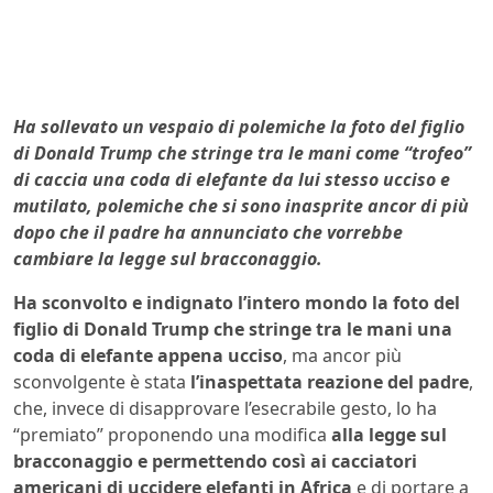
Ha sollevato un vespaio di polemiche la foto del figlio
di Donald Trump che stringe tra le mani come “trofeo”
di caccia una coda di elefante da lui stesso ucciso e
mutilato, polemiche che si sono inasprite ancor di più
dopo che il padre ha annunciato che vorrebbe
cambiare la legge sul bracconaggio.
Ha sconvolto e indignato l’intero mondo la foto del
figlio di Donald Trump che stringe tra le mani una
coda di elefante appena ucciso
, ma ancor più
sconvolgente è stata
l’inaspettata reazione del padre
,
che, invece di disapprovare l’esecrabile gesto, lo ha
“premiato” proponendo una modifica
alla legge sul
bracconaggio e permettendo così ai cacciatori
americani di uccidere elefanti in Africa
e di portare a