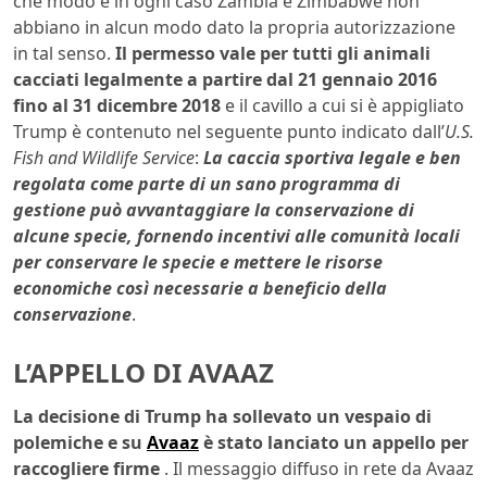
che modo e in ogni caso Zambia e Zimbabwe non
abbiano in alcun modo dato la propria autorizzazione
in tal senso.
Il permesso vale per tutti gli animali
cacciati legalmente a partire dal 21 gennaio 2016
fino al 31 dicembre 2018
e il cavillo a cui si è appigliato
Trump è contenuto nel seguente punto indicato dall’
U.S.
Fish and Wildlife Service
:
La caccia sportiva legale e ben
regolata come parte di un sano programma di
gestione può avvantaggiare la conservazione di
alcune specie, fornendo incentivi alle comunità locali
per conservare le specie e mettere le risorse
economiche così necessarie a beneficio della
conservazione
.
L’APPELLO DI AVAAZ
La decisione di Trump ha sollevato un vespaio di
polemiche e su
Avaaz
è stato lanciato un appello per
raccogliere firme
. Il messaggio diffuso in rete da Avaaz