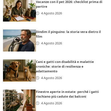
Vacanze con il pet 2026: checklist prima di
partire
4 Agosto 2026
Dindim il pinguino: la storia vera dietro il
film
4 Agosto 2026
Cani e gatti con disabilità e malattie
croniche: storie di resilienza e
adattamento
4 Agosto 2026
Finestre aperte in estate: perché i gatti
rischiano più cadute dai balconi
4 Agosto 2026