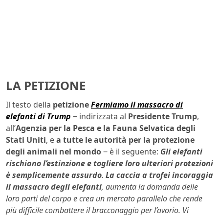
LA PETIZIONE
Il testo della
petizione
Fermiamo il massacro di
elefanti di Trump
‒ indirizzata al
Presidente Trump
,
all’
Agenzia per la Pesca e la Fauna Selvatica degli
Stati Uniti
, e
a tutte le autorità per la protezione
degli animali nel mondo
‒ è il seguente:
Gli elefanti
rischiano l’estinzione e togliere loro ulteriori protezioni
è semplicemente assurdo
.
La caccia a trofei incoraggia
il massacro degli elefanti
, aumenta la domanda delle
loro parti del corpo e crea un mercato parallelo che rende
più difficile combattere il bracconaggio per l’avorio. Vi