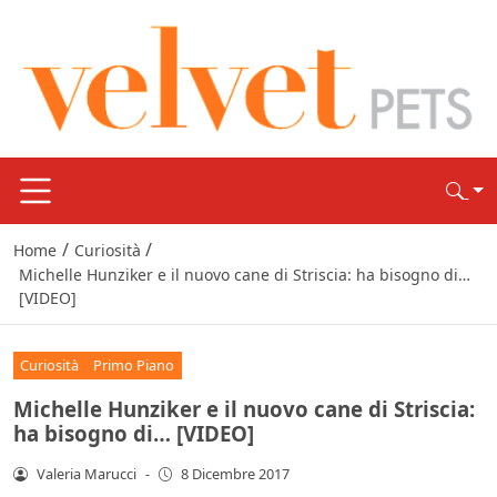
/
/
Home
Curiosità
Michelle Hunziker e il nuovo cane di Striscia: ha bisogno di…
[VIDEO]
Curiosità
Primo Piano
Michelle Hunziker e il nuovo cane di Striscia:
ha bisogno di… [VIDEO]
Valeria Marucci
-
8 Dicembre 2017