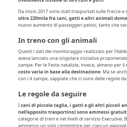
Da inizio 2017 sono stati trasportati sulle Frecce e su
oltre 220mila fra cani, gatti e altri animali dome
nuovo aumento di passeggeri pelosi, tanto che seco
In treno con gli animali
Questi i dati del monitoraggio realizzato per l’
Adnk
aveva lanciato una singolare iniziativa proponendo a
zampe. Per le Feste natalizie, invece, almeno per 
costo varia in base alla destinazione
. Ma se anch
con i 4 zampe, sappiate che ci sono delle regole da
Le regole da seguire
I
cani di piccola taglia, i gatti e gli altri piccol
nell’apposito trasportino) sono ammessi gratu
categorie di treni e nei livelli di servizio Executiv
ammesso un solo contenitore per ciascun viaggiator