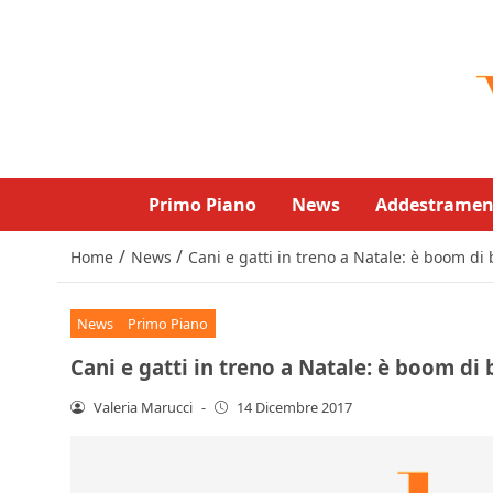
Primo Piano
News
Addestramen
/
/
Home
News
Cani e gatti in treno a Natale: è boom di b
News
Primo Piano
Cani e gatti in treno a Natale: è boom di b
Valeria Marucci
-
14 Dicembre 2017