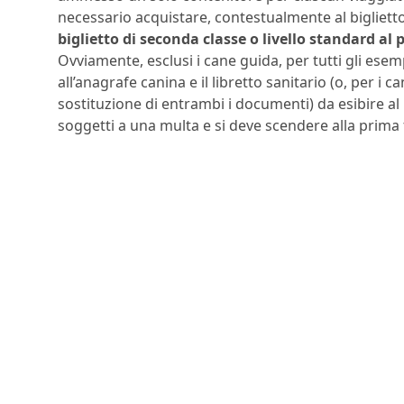
necessario acquistare, contestualmente al biglietto
biglietto di seconda classe o livello standard al 
Ovviamente, esclusi i cane guida, per tutti gli esemp
all’anagrafe canina e il libretto sanitario (o, per i ca
sostituzione di entrambi i documenti) da esibire al p
soggetti a una multa e si deve scendere alla prima