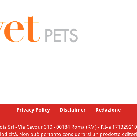
Privacy Policy
Disclaimer
Redazione
ia Srl - Via Cavour 310 - 00184 Roma (RM) - P.Iva 171329210
dicità. Non può pertanto considerarsi un prodotto editorial