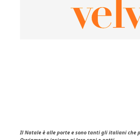
Il Natale è alle porte e sono tanti gli italiani che
Ovviamente insieme ai loro cani e gatti