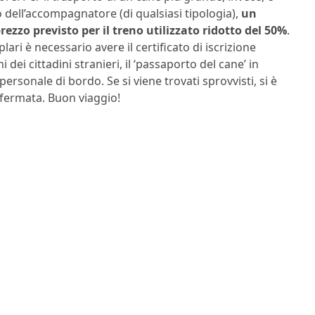
 dell’accompagnatore (di qualsiasi tipologia),
un
prezzo previsto per il treno utilizzato ridotto del 50%
.
lari è necessario avere il certificato di iscrizione
ni dei cittadini stranieri, il ‘passaporto del cane’ in
ersonale di bordo. Se si viene trovati sprovvisti, si è
 fermata. Buon viaggio!