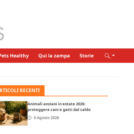
Pets Healthy
Qui la zampa
Storie
RTICOLI RECENTI
Animali anziani in estate 2026:
proteggere cani e gatti dal caldo
6 Agosto 2026