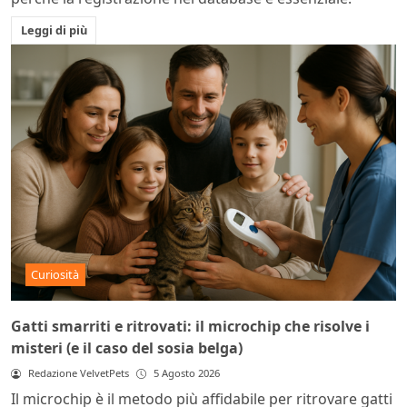
Leggi di più
Curiosità
Gatti smarriti e ritrovati: il microchip che risolve i
misteri (e il caso del sosia belga)
Redazione VelvetPets
5 Agosto 2026
Il microchip è il metodo più affidabile per ritrovare gatti