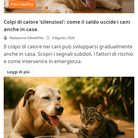
Pets Healthy
Colpi di calore ‘silenziosi’: come il caldo uccide i cani
anche in casa
Redazione VelvetPets
4 Agosto 2026
Il colpo di calore nei cani può svilupparsi gradualmente
anche in casa. Scopri i segnali subdoli, i fattori di rischio
e come intervenire in emergenza.
Leggi di più