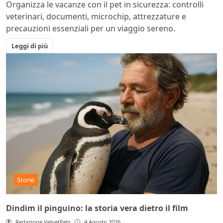
Organizza le vacanze con il pet in sicurezza: controlli
veterinari, documenti, microchip, attrezzature e
precauzioni essenziali per un viaggio sereno.
Leggi di più
Storie
Dindim il pinguino: la storia vera dietro il film
Redazione VelvetPets
4 Agosto 2026