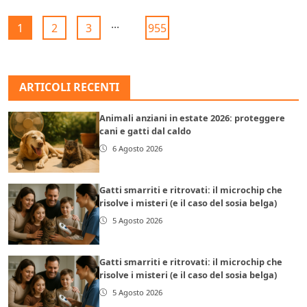
...
1
2
3
955
ARTICOLI RECENTI
Animali anziani in estate 2026: proteggere
cani e gatti dal caldo
6 Agosto 2026
Gatti smarriti e ritrovati: il microchip che
risolve i misteri (e il caso del sosia belga)
5 Agosto 2026
Gatti smarriti e ritrovati: il microchip che
risolve i misteri (e il caso del sosia belga)
5 Agosto 2026