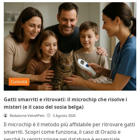
Curiosità
Gatti smarriti e ritrovati: il microchip che risolve i
misteri (e il caso del sosia belga)
Redazione VelvetPets
5 Agosto 2026
Il microchip è il metodo più affidabile per ritrovare gatti
smarriti. Scopri come funziona, il caso di Orazio e
perché la registrazione nei database è essenziale.