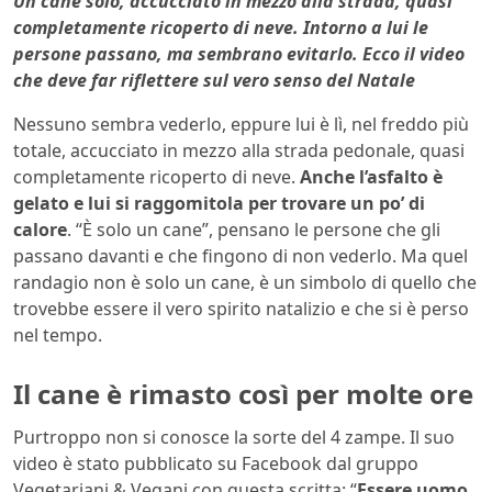
Un cane solo, accucciato in mezzo alla strada, quasi
completamente ricoperto di neve. Intorno a lui le
persone passano, ma sembrano evitarlo. Ecco il video
che deve far riflettere sul vero senso del Natale
Nessuno sembra vederlo, eppure lui è lì, nel freddo più
totale, accucciato in mezzo alla strada pedonale, quasi
completamente ricoperto di neve.
Anche l’asfalto è
gelato e lui si raggomitola per trovare un po’ di
calore
. “È solo un cane”, pensano le persone che gli
passano davanti e che fingono di non vederlo. Ma quel
randagio non è solo un cane, è un simbolo di quello che
trovebbe essere il vero spirito natalizio e che si è perso
nel tempo.
Il cane è rimasto così per molte ore
Purtroppo non si conosce la sorte del 4 zampe. Il suo
video è stato pubblicato su Facebook dal gruppo
Vegetariani & Vegani con questa scritta: “
Essere uomo