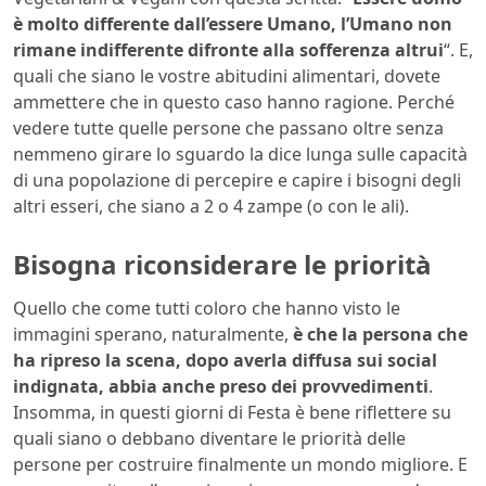
è molto differente dall’essere Umano, l’Umano non
rimane indifferente difronte alla sofferenza altrui
“. E,
quali che siano le vostre abitudini alimentari, dovete
ammettere che in questo caso hanno ragione. Perché
vedere tutte quelle persone che passano oltre senza
nemmeno girare lo sguardo la dice lunga sulle capacità
di una popolazione di percepire e capire i bisogni degli
altri esseri, che siano a 2 o 4 zampe (o con le ali).
Bisogna riconsiderare le priorità
Quello che come tutti coloro che hanno visto le
immagini sperano, naturalmente,
è che la persona che
ha ripreso la scena, dopo averla diffusa sui social
indignata, abbia anche preso dei provvedimenti
.
Insomma, in questi giorni di Festa è bene riflettere su
quali siano o debbano diventare le priorità delle
persone per costruire finalmente un mondo migliore. E