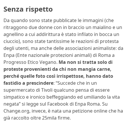
Senza rispetto
Da quando sono state pubblicate le immagini (che
ritraggono due donne con in braccio un maialino e un
agnellino a cui addirittura è stato infilato in bocca un
ciuccio), sono state tantissime le reazioni di protesta
degli utenti, ma anche delle associazioni animaliste: da
Enpa (Ente nazionale protezioni animali) di Roma a
Progresso Etico Vegano.
Ma non si tratta solo di
proteste provenienti da chi non mangia carne,
perché quelle foto così irrispettose, hanno dato
fastidio a prescindere
: “Succede che in un
supermercato di Tivoli qualcuno pensa di essere
simpatico e ironico beffeggiando ed umiliando la vita
negata” si legge sul Facebook di Enpa Roma. Su
Change.org, invece, è nata una petizione online che ha
già raccolto oltre 25mila firme.