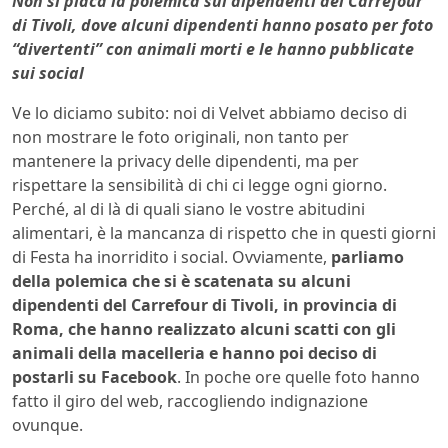
Non si placa la polemica sui dipendenti del Carrefour
di Tivoli, dove alcuni dipendenti hanno posato per foto
“divertenti” con animali morti e le hanno pubblicate
sui social
Ve lo diciamo subito: noi di Velvet abbiamo deciso di
non mostrare le foto originali, non tanto per
mantenere la privacy delle dipendenti, ma per
rispettare la sensibilità di chi ci legge ogni giorno.
Perché, al di là di quali siano le vostre abitudini
alimentari, è la mancanza di rispetto che in questi giorni
di Festa ha inorridito i social. Ovviamente,
parliamo
della polemica che si è scatenata su alcuni
dipendenti del Carrefour di Tivoli, in provincia di
Roma, che hanno realizzato alcuni scatti con gli
animali della macelleria e hanno poi deciso di
postarli su Facebook
. In poche ore quelle foto hanno
fatto il giro del web, raccogliendo indignazione
ovunque.