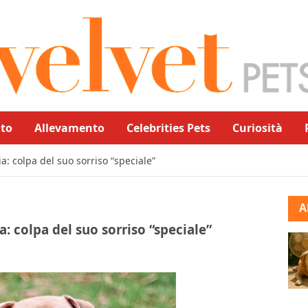
to
Allevamento
Celebrities Pets
Curiosità
: colpa del suo sorriso “speciale”
A
: colpa del suo sorriso “speciale”