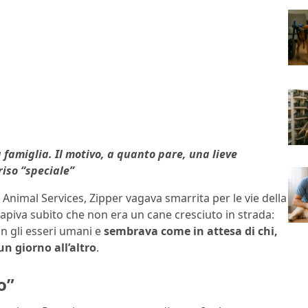
famiglia. Il motivo, a quanto pare, una lieve
iso “speciale”
 Animal Services, Zipper vagava smarrita per le vie della
i capiva subito che non era un cane cresciuto in strada:
n gli esseri umani e
sembrava come in attesa di chi,
n giorno all’altro
.
o”