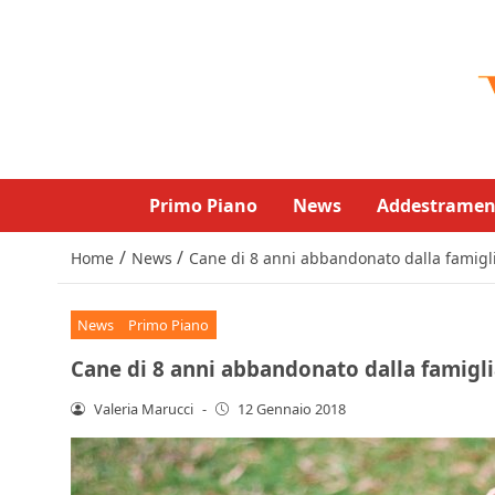
Primo Piano
News
Addestramen
/
/
Home
News
Cane di 8 anni abbandonato dalla famiglia
News
Primo Piano
Cane di 8 anni abbandonato dalla famiglia
Valeria Marucci
-
12 Gennaio 2018