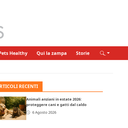
Pets Healthy
Qui la zampa
Storie
RTICOLI RECENTI
Animali anziani in estate 2026:
proteggere cani e gatti dal caldo
6 Agosto 2026