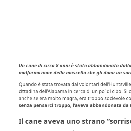
Un cane di circa 8 anni è stato abbandonato dalla 
malformazione della mascella che gli dona un sorr
Quando è stata trovata dai volontari dell’Huntsville
cittadina dell’Alabama in cerca di un po’ di cibo. S
anche se era molto magra, era troppo socievole co
senza pensarci troppo, l’aveva abbandonata da u
Il cane aveva uno strano “sorris