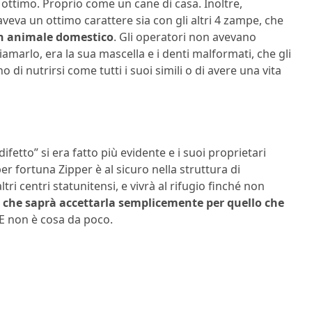
a ottimo. Proprio come un cane di casa. Inoltre,
va un ottimo carattere sia con gli altri 4 zampe, che
n animale domestico
. Gli operatori non avevano
iamarlo, era la sua mascella e i denti malformati, che gli
i nutrirsi come tutti i suoi simili o di avere una vita
difetto” si era fatto più evidente e i suoi proprietari
 fortuna Zipper è al sicuro nella struttura di
tri centri statunitensi, e vivrà al rifugio finché non
 che saprà accettarla semplicemente per quello che
 E non è cosa da poco.