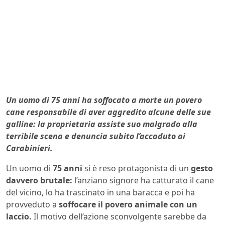
Un uomo di 75 anni ha soffocato a morte un povero
cane responsabile di aver aggredito alcune delle sue
galline: la proprietaria assiste suo malgrado alla
terribile scena e denuncia subito l’accaduto ai
Carabinieri.
Un uomo di
75 anni
si è reso protagonista di un
gesto
davvero brutale:
l’anziano signore ha catturato il cane
del vicino, lo ha trascinato in una baracca e poi ha
provveduto a
soffocare il povero animale con un
laccio.
Il motivo dell’azione sconvolgente sarebbe da