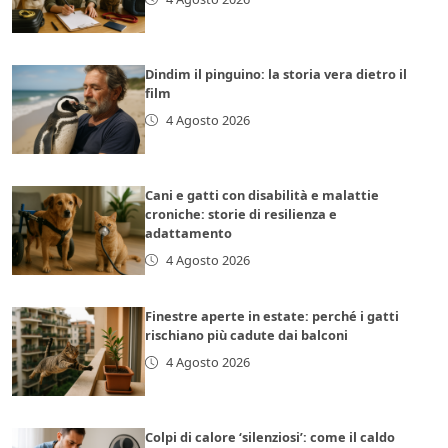
Dindim il pinguino: la storia vera dietro il
film
4 Agosto 2026
Cani e gatti con disabilità e malattie
croniche: storie di resilienza e
adattamento
4 Agosto 2026
Finestre aperte in estate: perché i gatti
rischiano più cadute dai balconi
4 Agosto 2026
Colpi di calore ‘silenziosi’: come il caldo