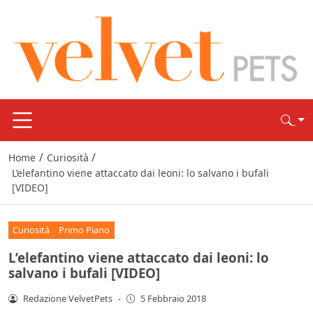
/
/
Home
Curiosità
L’elefantino viene attaccato dai leoni: lo salvano i bufali
[VIDEO]
Curiosità
Primo Piano
L’elefantino viene attaccato dai leoni: lo
salvano i bufali [VIDEO]
Redazione VelvetPets
-
5 Febbraio 2018