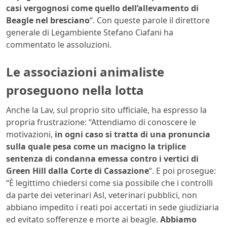
casi vergognosi come quello dell’allevamento di
Beagle nel bresciano
“. Con queste parole il direttore
generale di Legambiente Stefano Ciafani ha
commentato le assoluzioni.
Le associazioni animaliste
proseguono nella lotta
Anche la Lav, sul proprio sito ufficiale, ha espresso la
propria frustrazione: “​Attendiamo di conoscere le
motivazioni,
in ogni caso si tratta di una pronuncia
sulla quale pesa come un macigno la triplice
sentenza di condanna emessa contro i vertici di
Green Hill dalla Corte di Cassazione
“. E poi prosegue:
“È legittimo chiedersi come sia possibile che i controlli
da parte dei veterinari Asl, veterinari pubblici, non
abbiano impedito i reati poi accertati in sede giudiziaria
ed evitato sofferenze e morte ai beagle.
Abbiamo