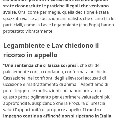
state riconosciute le pratiche illegali che venivano
svolte
. Ora, come per magia, quella decisione è stata
spazzata via. Le associazioni animaliste, che erano tra le
parti civili, come la Lav e Legambiente (con Enpa) hanno
protestato vibratamente.
Legambiente e Lav chiedono il
ricorso in appello
“
​Una sentenza che ci lascia sorpresi
, che stride
palesemente con la condanna, confermata anche in
Cassazione, nei confronti degli allevatori accusati di
uccisione e maltrattamento di animali. Aspettiamo di
poter leggere le motivazioni che hanno portato a
questo proscioglimento per esprimere valutazioni più
approfondite, auspicando che la Procura di Brescia
valuti l’opportunità di proporre appello.
Il nostro
impegno continua affinché non si ripetano in Italia