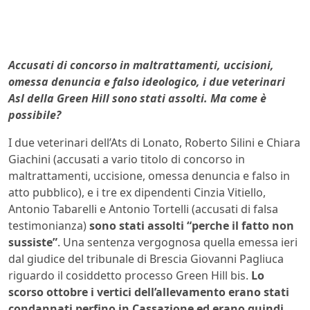
Accusati di concorso in maltrattamenti, uccisioni,
omessa denuncia e falso ideologico, i due veterinari
Asl della Green Hill sono stati assolti. Ma come è
possibile?
I due veterinari dell’Ats di Lonato, Roberto Silini e Chiara
Giachini (accusati a vario titolo di concorso in
maltrattamenti, uccisione, omessa denuncia e falso in
atto pubblico), e i tre ex dipendenti Cinzia Vitiello,
Antonio Tabarelli e Antonio Tortelli (accusati di falsa
testimonianza)
sono stati assolti “perche il fatto non
sussiste”
. Una sentenza vergognosa quella emessa ieri
dal giudice del tribunale di Brescia Giovanni Pagliuca
riguardo il cosiddetto processo Green Hill bis.
Lo
scorso ottobre i vertici dell’allevamento erano stati
condannati perfino in Cassazione ed erano quindi