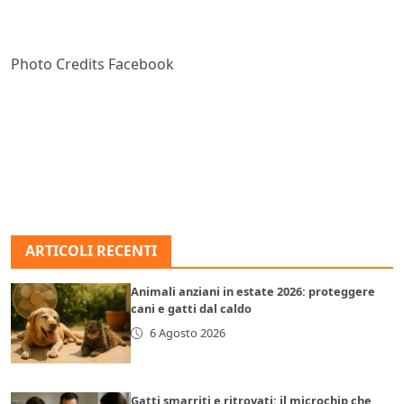
Photo Credits Facebook
ARTICOLI RECENTI
Animali anziani in estate 2026: proteggere
cani e gatti dal caldo
6 Agosto 2026
Gatti smarriti e ritrovati: il microchip che