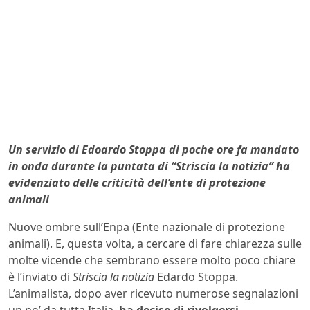
Un servizio di Edoardo Stoppa di poche ore fa mandato
in onda durante la puntata di “Striscia la notizia” ha
evidenziato delle criticità dell’ente di protezione
animali
Nuove ombre sull’Enpa (Ente nazionale di protezione
animali). E, questa volta, a cercare di fare chiarezza sulle
molte vicende che sembrano essere molto poco chiare
è l’inviato di
Striscia la notizia
Edardo Stoppa.
L’animalista, dopo aver ricevuto numerose segnalazioni