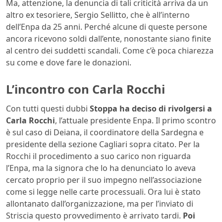
Ma, attenzione, la denuncia di tali criticità arriva da un
altro ex tesoriere, Sergio Sellitto, che è all’interno
dell’Enpa da 25 anni. Perché alcune di queste persone
ancora ricevono soldi dall’ente, nonostante siano finite
al centro dei suddetti scandali. Come c’è poca chiarezza
su come e dove fare le donazioni.
L’incontro con Carla Rocchi
Con tutti questi dubbi
Stoppa ha deciso di rivolgersi a
Carla Rocchi
, l’attuale presidente Enpa. Il primo scontro
è sul caso di Deiana, il coordinatore della Sardegna e
presidente della sezione Cagliari sopra citato. Per la
Rocchi il procedimento a suo carico non riguarda
l’Enpa, ma la signora che lo ha denunciato lo aveva
cercato proprio per il suo impegno nell’associazione
come si legge nelle carte processuali. Ora lui è stato
allontanato dall’organizzazione, ma per l’inviato di
Striscia questo provvedimento è arrivato tardi.
Poi