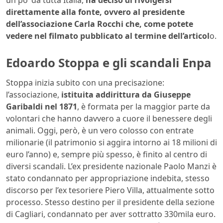
un po’ da tutta Italia,
ha deciso di rivolgersi
direttamente alla fonte, ovvero al presidente
dell’associazione Carla Rocchi che, come potete
vedere nel filmato pubblicato al termine dell’articol
o.
Edoardo Stoppa e gli scandali Enpa
Stoppa inizia subito con una precisazione:
l’associazione,
istituita addirittura da Giuseppe
Garibaldi nel 1871
, è formata per la maggior parte da
volontari che hanno davvero a cuore il benessere degli
animali. Oggi, però, è un vero colosso con entrate
milionarie (il patrimonio si aggira intorno ai 18 milioni di
euro l’anno) e, sempre più spesso, è finito al centro di
diversi scandali. L’ex presidente nazionale Paolo Manzi è
stato condannato per appropriazione indebita, stesso
discorso per l’ex tesoriere Piero Villa, attualmente sotto
processo. Stesso destino per il presidente della sezione
di Cagliari, condannato per aver sottratto 330mila euro.