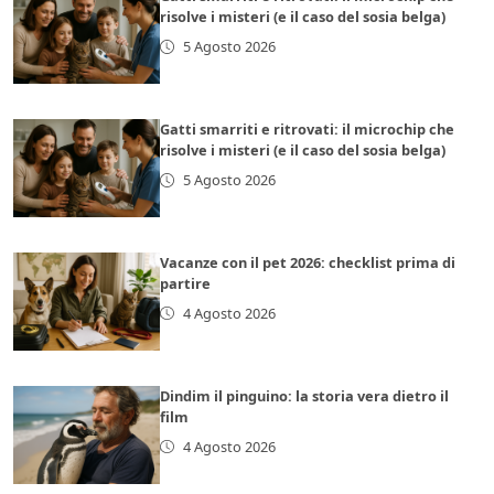
risolve i misteri (e il caso del sosia belga)
5 Agosto 2026
Gatti smarriti e ritrovati: il microchip che
risolve i misteri (e il caso del sosia belga)
5 Agosto 2026
Vacanze con il pet 2026: checklist prima di
partire
4 Agosto 2026
Dindim il pinguino: la storia vera dietro il
film
4 Agosto 2026