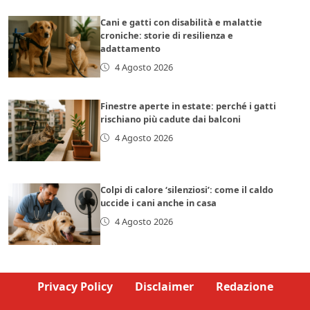
Cani e gatti con disabilità e malattie
croniche: storie di resilienza e
adattamento
4 Agosto 2026
Finestre aperte in estate: perché i gatti
rischiano più cadute dai balconi
4 Agosto 2026
Colpi di calore ‘silenziosi’: come il caldo
uccide i cani anche in casa
4 Agosto 2026
Privacy Policy
Disclaimer
Redazione