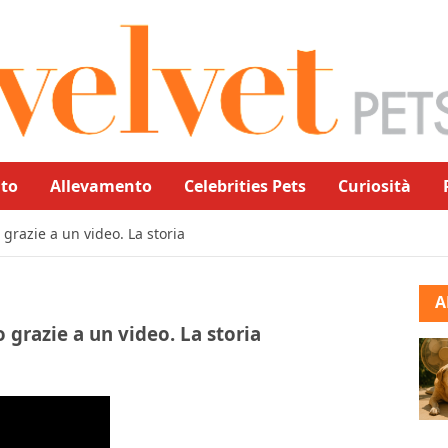
to
Allevamento
Celebrities Pets
Curiosità
 grazie a un video. La storia
A
 grazie a un video. La storia