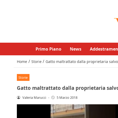
Primo Piano
News
Addestramen
/
/
Home
Storie
Gatto maltrattato dalla proprietaria salvo
Storie
Gatto maltrattato dalla proprietaria salvo
Valeria Marucci
-
5 Marzo 2018