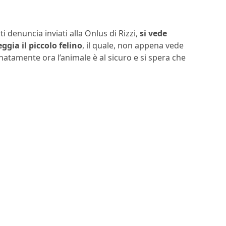
i denuncia inviati alla Onlus di Rizzi,
si vede
gia il piccolo felino
, il quale, non appena vede
unatamente ora l’animale è al sicuro e si spera che