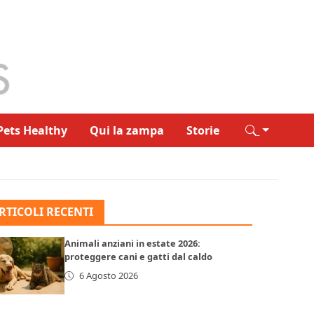
Pets Healthy
Qui la zampa
Storie
RTICOLI RECENTI
Animali anziani in estate 2026:
proteggere cani e gatti dal caldo
6 Agosto 2026