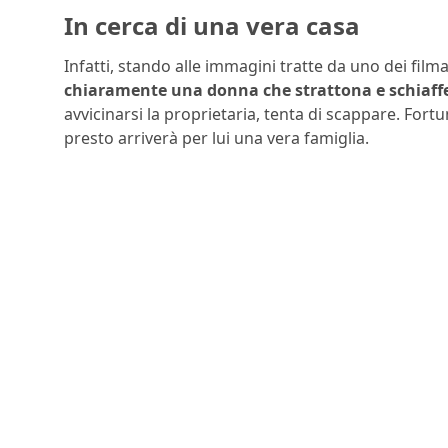
In cerca di una vera casa
Infatti, stando alle immagini tratte da uno dei filmat
chiaramente una donna che strattona e schiaffeg
avvicinarsi la proprietaria, tenta di scappare. Fort
presto arriverà per lui una vera famiglia.