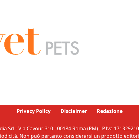
Privacy Policy
Disclaimer
Redazione
ia Srl - Via Cavour 310 - 00184 Roma (RM) - P.Iva 171329210
dicità. Non può pertanto considerarsi un prodotto editorial