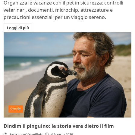
Organizza le vacanze con il pet in sicurezza: controlli
veterinari, documenti, microchip, attrezzature e
precauzioni essenziali per un viaggio sereno.
Leggi di più
Storie
Dindim il pinguino: la storia vera dietro il film
Redazione VelvetPets
4 Agosto 2026