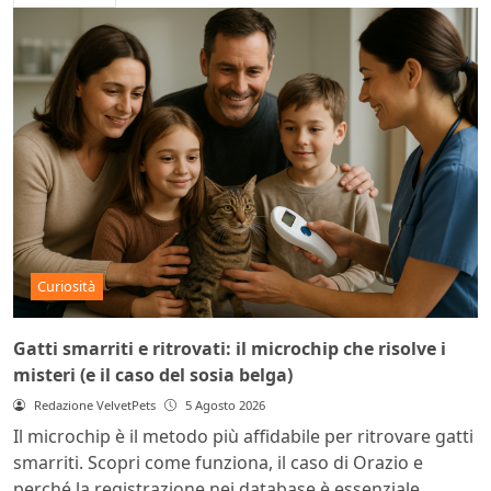
Curiosità
Gatti smarriti e ritrovati: il microchip che risolve i
misteri (e il caso del sosia belga)
Redazione VelvetPets
5 Agosto 2026
Il microchip è il metodo più affidabile per ritrovare gatti
smarriti. Scopri come funziona, il caso di Orazio e
perché la registrazione nei database è essenziale.