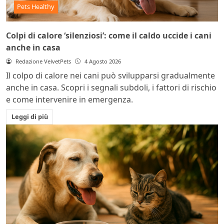
Pets Healthy
Colpi di calore ‘silenziosi’: come il caldo uccide i cani
anche in casa
Redazione VelvetPets
4 Agosto 2026
Il colpo di calore nei cani può svilupparsi gradualmente
anche in casa. Scopri i segnali subdoli, i fattori di rischio
e come intervenire in emergenza.
Leggi di più