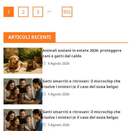
...
1
2
3
955
ARTICOLI RECENTI
Animali anziani in estate 2026: proteggere
cani e gatti dal caldo
6 Agosto 2026
Gatti smarriti e ritrovati: il microchip che
risolve i misteri (e il caso del sosia belga)
5 Agosto 2026
Gatti smarriti e ritrovati: il microchip che
risolve i misteri (e il caso del sosia belga)
5 Agosto 2026