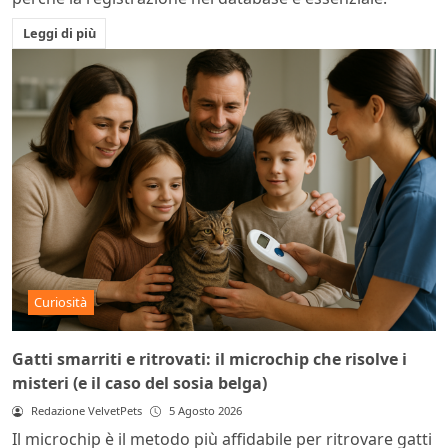
Leggi di più
Curiosità
Gatti smarriti e ritrovati: il microchip che risolve i
misteri (e il caso del sosia belga)
Redazione VelvetPets
5 Agosto 2026
Il microchip è il metodo più affidabile per ritrovare gatti