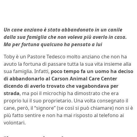
Un cane anziano è stato abbandonato in un canile
dalla sua famiglia che non voleva più averlo in casa.
Ma per fortuna qualcuno ha pensato a lui
Toby è un Pastore Tedesco molto anziano che non ha
avuto la fortuna di passare tutta la sua vita insieme alla
sua famiglia. Infatti,
poco tempo fa un uomo ha deciso
di abbandonarlo al Carson Animal Care Center
dicendo di averlo trovato che vagabondava per
strada
, ma poi il microchip ha dimostrato che era
proprio lui il suo proprietario. Una volta consegnato il
cane, però, il “signore” (se così si può chiamare) non si è
più fatto sentire e non ha mai risposto al telefono ai
volontari.