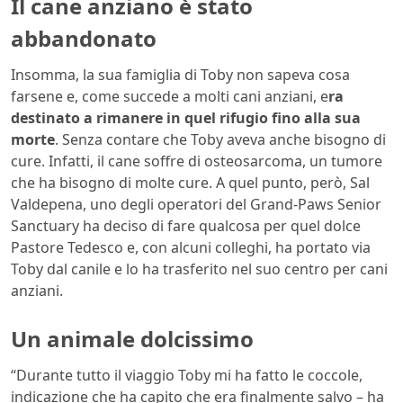
Il cane anziano è stato
abbandonato
Insomma, la sua famiglia di Toby non sapeva cosa
farsene e, come succede a molti cani anziani, e
ra
destinato a rimanere in quel rifugio fino alla sua
morte
. Senza contare che Toby aveva anche bisogno di
cure. Infatti, il cane soffre di osteosarcoma, un tumore
che ha bisogno di molte cure. A quel punto, però, Sal
Valdepena, uno degli operatori del Grand-Paws Senior
Sanctuary ha deciso di fare qualcosa per quel dolce
Pastore Tedesco e, con alcuni colleghi, ha portato via
Toby dal canile e lo ha trasferito nel suo centro per cani
anziani.
Un animale dolcissimo
“Durante tutto il viaggio Toby mi ha fatto le coccole,
indicazione che ha capito che era finalmente salvo – ha