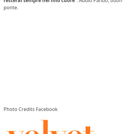
resterai sempre nel mio cuore
”. Addio Pando, buon
ponte.
Photo Credits Facebook