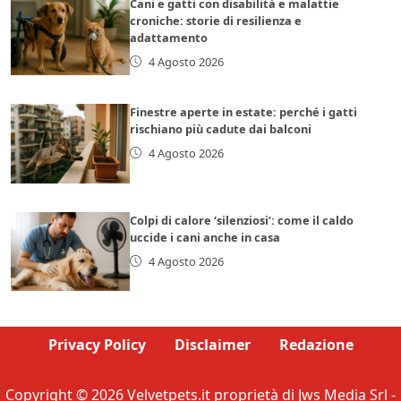
Cani e gatti con disabilità e malattie
croniche: storie di resilienza e
adattamento
4 Agosto 2026
Finestre aperte in estate: perché i gatti
rischiano più cadute dai balconi
4 Agosto 2026
Colpi di calore ‘silenziosi’: come il caldo
uccide i cani anche in casa
4 Agosto 2026
Privacy Policy
Disclaimer
Redazione
Copyright © 2026 Velvetpets.it proprietà di Jws Media Srl -