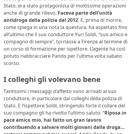
Stato, era stato protagonista di moltissime operazioni
anche di grande rilievo.
Faceva parte dell’unità
antidroga della polizia dal 2012
. E, prima di morire,
come spiega in una nota la questura, ha aspettato fino
all’ultimo che il suo conduttore Yuri Soldi, “suo amico e
compagno di sempre”, tornasse a Firenze al termine di
un corso di formazione per ispettore. L’agente ha così
potuto riabbracciare Pando per l’ultima volta sabato
scorso.
I colleghi gli volevano bene
Tantissimi i messaggi d’affetto sono arrivati al suo
conduttore, in particolare dai colleghi della polizia di
Stato. E l’ispettore Soldi, stringendo forte il collare del
suo compagno gli ha rivolto l’ultimo saluto: “
Riposa in
pace amico mio, hai fatto un gran lavoro
contribuendo a salvare molti giovani dalla droga…