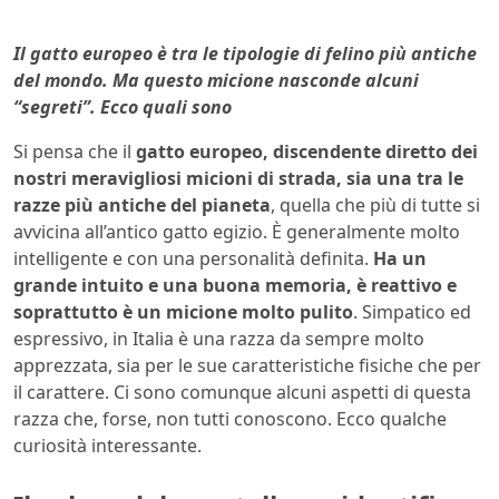
Il gatto europeo è tra le tipologie di felino più antiche
del mondo. Ma questo micione nasconde alcuni
“segreti”. Ecco quali sono
Si pensa che il
gatto europeo, discendente diretto dei
nostri meravigliosi micioni di strada, sia una tra le
razze più antiche del pianeta
, quella che più di tutte si
avvicina all’antico gatto egizio. È generalmente molto
intelligente e con una personalità definita.
Ha un
grande intuito e una buona memoria, è reattivo e
soprattutto è un micione molto pulito
. Simpatico ed
espressivo, in Italia è una razza da sempre molto
apprezzata, sia per le sue caratteristiche fisiche che per
il carattere. Ci sono comunque alcuni aspetti di questa
razza che, forse, non tutti conoscono. Ecco qualche
curiosità interessante.