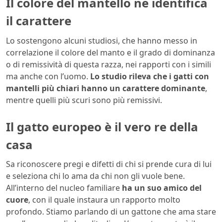
Il colore del mantello ne identifica
il carattere
Lo sostengono alcuni studiosi, che hanno messo in
correlazione il colore del manto e il grado di dominanza
o di remissività di questa razza, nei rapporti con i simili
ma anche con l’uomo.
Lo studio rileva che i gatti con
mantelli più chiari hanno un carattere dominante
,
mentre quelli più scuri sono più remissivi.
Il gatto europeo è il vero re della
casa
Sa riconoscere pregi e difetti di chi si prende cura di lui
e seleziona chi lo ama da chi non gli vuole bene.
All’interno del nucleo familiare
ha un suo amico del
cuore
, con il quale instaura un rapporto molto
profondo. Stiamo parlando di un gattone che ama stare