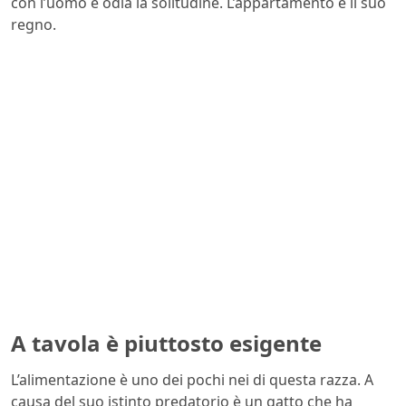
con l’uomo e odia la solitudine. L’appartamento è il suo
regno.
A tavola è piuttosto esigente
L’alimentazione è uno dei pochi nei di questa razza. A
causa del suo istinto predatorio è un gatto che ha