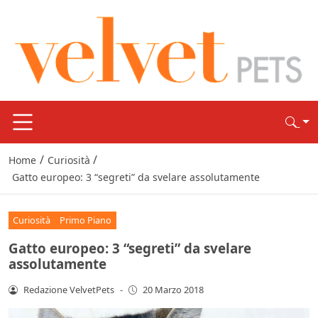
/
/
Home
Curiosità
Gatto europeo: 3 “segreti” da svelare assolutamente
Curiosità
Primo Piano
Gatto europeo: 3 “segreti” da svelare
assolutamente
Redazione VelvetPets
-
20 Marzo 2018