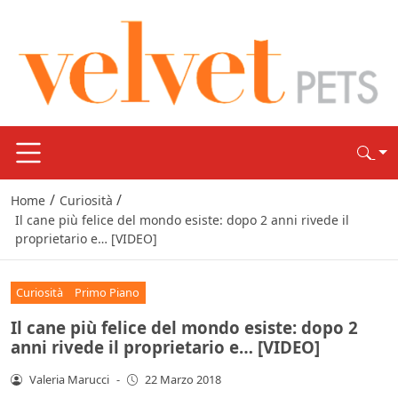
/
/
Home
Curiosità
Il cane più felice del mondo esiste: dopo 2 anni rivede il
proprietario e… [VIDEO]
Curiosità
Primo Piano
Il cane più felice del mondo esiste: dopo 2
anni rivede il proprietario e… [VIDEO]
Valeria Marucci
-
22 Marzo 2018