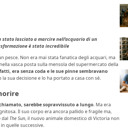
tato lasciato a marcire nell’acquario di un
sformazione è stata incredibile
un pesce. Non era mai stata fanatica degli acquari, ma
 nella vasca posta sulla mensola del supermercato della
infatti, era senza coda e le sue pinne sembravano
o la sua decisione e lo ha portato a casa con sé.
morire
chiamato, sarebbe sopravvissuto a lungo
. Ma era
gnitosa. Il suo corpo era ancora pallido e fragile ma,
e dal
The Sun
, il nuovo animale domestico di Victoria non
n quelle successive.