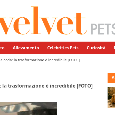
to
Allevamento
Celebrities Pets
Curiosità
 coda: la trasformazione è incredibile [FOTO]
A
la trasformazione è incredibile [FOTO]