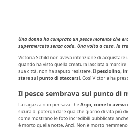
Una donna ha comprato un pesce morente che era s
supermercato senza coda. Una volta a casa, la tra
Victoria Schild non aveva intenzione di acquistare 
quando ha visto quella creatura lasciata a marcire
sua città, non ha saputo resistere.
Il pesciolino, 
stare sul punto di staccarsi
. Così Victoria ha pres
Il pesce sembrava sul punto di 
La ragazza non pensava che
Argo, come lo aveva 
sicura di potergli dare qualche giorno di vita più di
come mostrano le foto incredibili pubblicate anch
è morto quella notte. Anzi. Non è morto nemmeno i