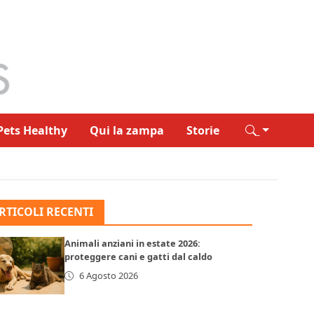
Pets Healthy
Qui la zampa
Storie
RTICOLI RECENTI
Animali anziani in estate 2026:
proteggere cani e gatti dal caldo
6 Agosto 2026