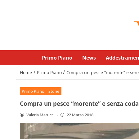
Primo Piano
News
Addestramen
/
/
Home
Primo Piano
Compra un pesce “morente” e senza
Primo Piano
Storie
Compra un pesce “morente” e senza coda: 
Valeria Marucci
-
22 Marzo 2018