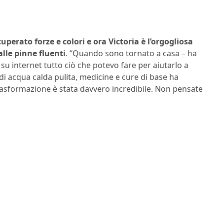
cuperato forze e colori e ora Victoria è l’orgogliosa
alle pinne fluenti
. “Quando sono tornato a casa – ha
 su internet tutto ciò che potevo fare per aiutarlo a
i acqua calda pulita, medicine e cure di base ha
a trasformazione è stata davvero incredibile. Non pensate