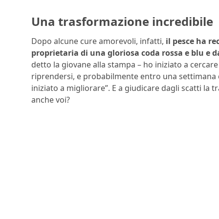
Una trasformazione incredibile
Dopo alcune cure amorevoli, infatti,
il pesce ha re
proprietaria di una gloriosa coda rossa e blu e d
detto la giovane alla stampa – ho iniziato a cercare
riprendersi, e probabilmente entro una settimana d
iniziato a migliorare”. E a giudicare dagli scatti l
anche voi?